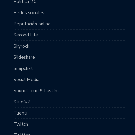
Política 2.0
Redes sociales
Reputación online
Second Life
Skyrock
Slideshare
Snapchat
Social Media
SoundCloud & Lastfm
StudiVZ
Tuenti
Twitch