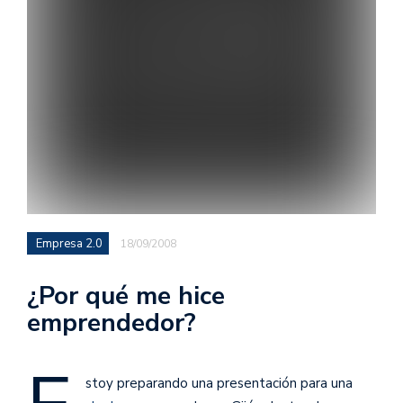
Empresa 2.0
18/09/2008
¿Por qué me hice
emprendedor?
stoy preparando una presentación para una