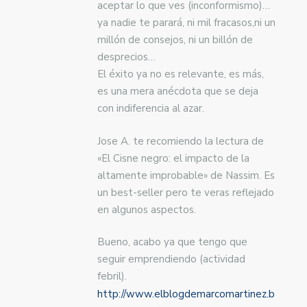
aceptar lo que ves (inconformismo)…
ya nadie te parará, ni mil fracasos,ni un
millón de consejos, ni un billón de
desprecios…
El éxito ya no es relevante, es más,
es una mera anécdota que se deja
con indiferencia al azar.
Jose A. te recomiendo la lectura de
«El Cisne negro: el impacto de la
altamente improbable» de Nassim. Es
un best-seller pero te veras reflejado
en algunos aspectos.
Bueno, acabo ya que tengo que
seguir emprendiendo (actividad
febril).
http://www.elblogdemarcomartinez.b