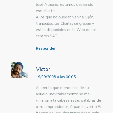
José Atnonio, estamos deseando
escucharte.
A los que no puedan venir a Gijón,
tranquilos, las Charlas se graban y
están disponibles en la Web de los
centros SAT.
Responder
Víctor
19/09/2008 a las 00:05
Al leer lo que mencionas de tu
abuelo, inevitablemente se me
vinieron a la cabeza estas palabras de
otro emprendedor, Arpan Jhaveri: «»El
fracaso de una idea nunca debe, bajo