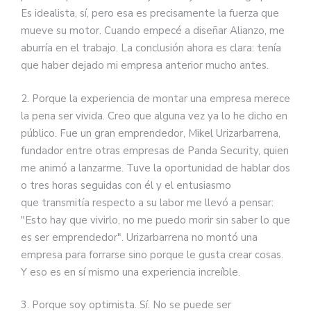
Es idealista, sí, pero esa es precisamente la fuerza que
mueve su motor. Cuando empecé a diseñar Alianzo, me
aburría en el trabajo. La conclusión ahora es clara: tenía
que haber dejado mi empresa anterior mucho antes.
2. Porque la experiencia de montar una empresa merece
la pena ser vivida. Creo que alguna vez ya lo he dicho en
público. Fue un gran emprendedor, Mikel Urizarbarrena,
fundador entre otras empresas de Panda Security, quien
me animó a lanzarme. Tuve la oportunidad de hablar dos
o tres horas seguidas con él y el entusiasmo
que transmitía respecto a su labor me llevó a pensar:
"Esto hay que vivirlo, no me puedo morir sin saber lo que
es ser emprendedor". Urizarbarrena no montó una
empresa para forrarse sino porque le gusta crear cosas.
Y eso es en sí mismo una experiencia increíble.
3. Porque soy optimista. Sí. No se puede ser