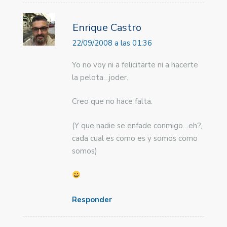
Enrique Castro
22/09/2008 a las 01:36
Yo no voy ni a felicitarte ni a hacerte
la pelota…joder.
Creo que no hace falta.
(Y que nadie se enfade conmigo…eh?,
cada cual es como es y somos como
somos)
Responder