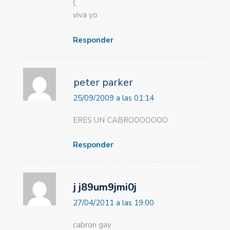
{
viva yo
Responder
peter parker
25/09/2009 a las 01:14
ERES UN CABROOOOOOO
Responder
j j89um9jmi0j
27/04/2011 a las 19:00
cabron gay