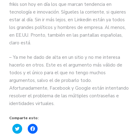
frikis son hoy en día los que marcan tendencia en
tecnología e innovación. Sígueles la corriente, si quieres
estar al día. Sin ir más lejos, en Linkedin están ya todos
los grandes políticos y hombres de empresa. Al menos,
en EE.UU. Pronto, también en las pantallas españolas,
claro está.
– Ya me he dado de alta en un sitio y no me interesa
hacerlo en otros. Este es el argumento más válido de
todos y el único para el que no tengo muchos
argumentos, salvo el de probarlo todo.
Afortunadamente, Facebook y Google están intentando
resolver el problema de las múltiples contraseñas e
identidades virtuales.
Comparte esto:
Haz
Haz
clic
clic
para
para