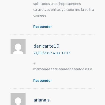
sois todos unos hdp cabrones
caravulvas ohtias ya coño me la vaih a
comeee
Responder
danicarte10
21/03/2017 a las 17:17
a
mamaaaaaaaarlaaaaaaaaaaafeosssss
Responder
ariana s.