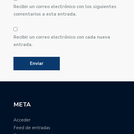
Recibir un correo electrónico con los siguientes
comentarios a esta entrada.
Recibir un correo electrónico con cada nueva
entrada.
META
Acceder
Feed de entradas