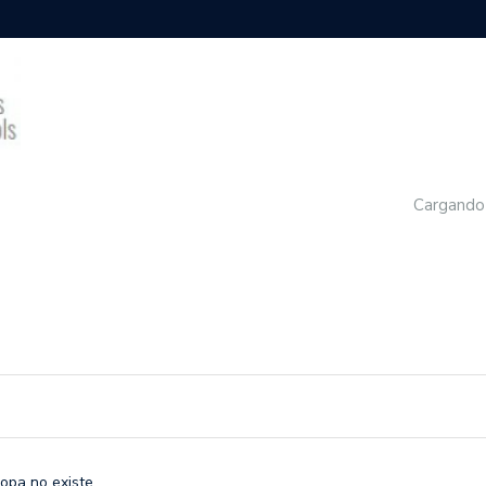
Cargando
ropa no existe