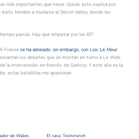
as más importantes que hacer. Quizás esto explica por
ito tienden a mudarse al Silicon Valley, donde les
 tiempo parcial. Hay que empezar por las 60".
ch Francia
se ha alineado, sin embargo, con Loic Le Meur
.
 encantan los debates que se montan en torno a Le Web.
e la intervención, en francés, de Sarkozy. Y este año es la
or, estas batallitas me apasionan.
cador de Wales,
El caso Techcrunch