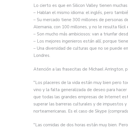
Lo cierto es que en Silicon Valley tienen muchas
– Hablan el mismo idioma: el inglés, pero tambié
– Su mercado tiene 300 millones de personas d
Alemania, con 100 millones, y no le resulta fáci
– Son mucho más ambiciosos: van a triunfar desde 
– Los mejores ingenieros están allí, porque tien
– Una diversidad de culturas que no se puede en
Londres.
Atención a las frasecitas de Michael Arrington, 
"Los placeres de la vida están muy bien pero t
vino y la falta generalizada de deseo para hacer 
que todas las grandes empresas de Internet es
superar las barreras culturales y de impuestos 
norteamericanas. Es el caso de Skype (comprad
"Las comidas de dos horas están muy bien. Pero