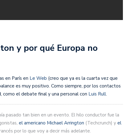
ton y por qué Europa no
as en París en
Le Web
(creo que ya es la cuarta vez que
balance es muy positivo. Como siempre, por los contactos
ad, como el debate final y una personal con
Luis Rull
.
ía pasado tan bien en un evento. El hilo conductor fue la
gonistas,
el americano Michael Arrington
(Techcrunch) y
el
rancés por lo que voy a decir más adelante.