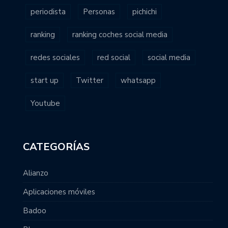
periodista
Personas
pichichi
ranking
ranking coches social media
redes sociales
red social
social media
start up
Twitter
whatsapp
Youtube
CATEGORÍAS
Alianzo
Aplicaciones móviles
Badoo