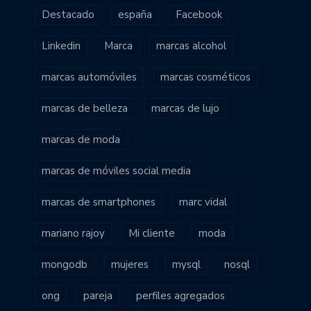
Destacado
españa
Facebook
Linkedin
Marca
marcas alcohol
marcas automóviles
marcas cosméticos
marcas de belleza
marcas de lujo
marcas de moda
marcas de móviles social media
marcas de smartphones
marc vidal
mariano rajoy
Mi cliente
moda
mongodb
mujeres
mysql
nosql
ong
pareja
perfiles agregados