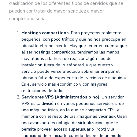
clasificación de los diferentes tipos de servicios que se
pueden contratar de mayor sencillez a mayor
complejidad sería:
Hostings compartidos.
Para proyectos realmente
pequeños, con poco tráfico y que no nos preocupe en
abosulto el rendimiento. Hay que tener en cuenta que
al ser hostings compartidos, tendremos las manos
muy atadas a la hora de realizar algún tipo de
instalación fuera de lo stándard, y que nuestro
servicio puede verse afectado sobremanera por el
abuso o falta de experiencia de «vecinos de máquina».
Es el servicio más económico y con mayores
restricciones de todos.
Servidores VPS (Administrados o no)
. Un servidor
VPS es la división en varios pequeños servidores, de
una máquina física, en la que se comparten CPU y
memoria con el resto de las «maquinas vecinas». Usan
una avanzada tecnología de virtualización, que le
permite proveer acceso superusuario (root) y la
capacidad de reiniciarlo cuando desee, de un modo