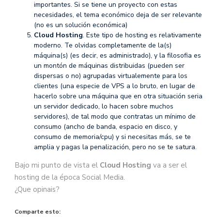
importantes. Si se tiene un proyecto con estas
necesidades, el tema económico deja de ser relevante
(no es un solución económica)
Cloud Hosting
. Este tipo de hosting es relativamente
moderno. Te olvidas completamente de la(s)
máquina(s) (es decir, es administrado), y la filosofia es
un montón de máquinas distribuidas (pueden ser
dispersas o no) agrupadas virtualemente para los
clientes (una especie de VPS a lo bruto, en lugar de
hacerlo sobre una máquina que en otra situación seria
un servidor dedicado, lo hacen sobre muchos
servidores), de tal modo que contratas un mínimo de
consumo (ancho de banda, espacio en disco, y
consumo de memoria/cpu) y si necesitas más, se te
amplia y pagas la penalización, pero no se te satura.
Bajo mi punto de vista el
Cloud Hosting
va a ser el
hosting de la época Social Media.
¿Que opinais?
Comparte esto: