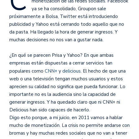
C
monetización de las redes sociales. Facebook
ya se ha consolidado, Groupon sale
próximamente a Bolsa, Twitter está introduciendo
publicidad y Yahoo está cerrando todo aquello que no
da pasta. Ha llegado la hora de generar ingresos. Y
muchas decisiones no nos van a gustar nada.
¿En qué se parecen Prisa y Yahoo? En que ambas
empresas están dispuestas a cerrar servicios tan
populares como
CNN+
y
delicious
. El hecho de que una
web o una televisión tengan muchos usuarios y estos
aprecien su calidad no significa que pueda funcionar. Lo
importante no es la audiencia sino la capacidad de
generar ingresos. Y ha quedado claro que ni CNN+ ni
Delicious han sido capaces de hacerlo.
Digo esto porque, a mi juicio, en 2011 vamos a hablar
mucho de monetización. La crisis no permite andarse con
bromas y hay muchas redes sociales que no van a tener