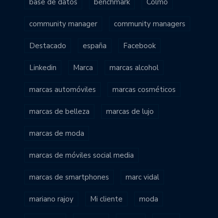
base de datos
benchmark
Colmo
community manager
community managers
Destacado
españa
Facebook
Linkedin
Marca
marcas alcohol
marcas automóviles
marcas cosméticos
marcas de belleza
marcas de lujo
marcas de moda
marcas de móviles social media
marcas de smartphones
marc vidal
mariano rajoy
Mi cliente
moda