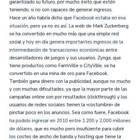
garantizado su futuro, por mucho éxito que estén
teniendo, si no son capaces de generar ingresos.
Hace un año habría dicho que
Facebook estaba en esa
situación
, pero ya no es así. La web de Mark Zuckerberg
se ha convertido en mucho más que una simple red
social y
hoy en día genera importantes ingresos de la
intermediación de transacciones económicas
entre
desarrolladores de juegos y sus usuarios. Zynga, que
tiene productos como FarmVille o CityVille, se ha
convertido en una mina de oro para Facebook.
También gana dinero con la publicidad, aunque no mucho
y con muchas dificultades, ya que la mayor parte de las
campañas online son por resultados (clickthrough) y los
usuarios de redes sociales tienen la «costumbre» de
pinchar poco en los anuncios. Sea como fuere, Facebook
ha podido ingresar en 2010 entre 1.200 y 2.000 millones
de dólares
, que es mucho pero insuficiente para cubrir
los costes de ancho de banda y hosting que tiene la