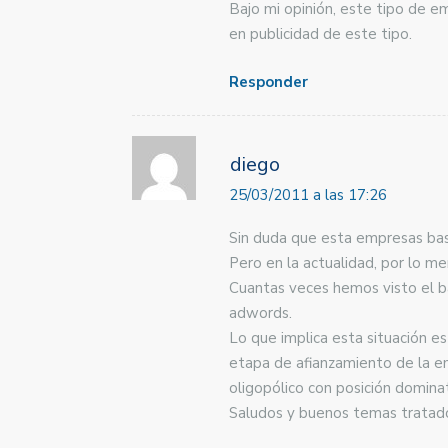
Bajo mi opinión, este tipo de e
en publicidad de este tipo.
Responder
diego
25/03/2011 a las 17:26
Sin duda que esta empresas basa
Pero en la actualidad, por lo me
Cuantas veces hemos visto el b
adwords.
Lo que implica esta situación e
etapa de afianzamiento de la e
oligopólico con posición dominat
Saludos y buenos temas tratado