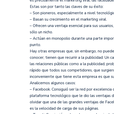
es precisamente el marketing viral, las facilida
Estas son por tanto las claves de su éxito:
– Son pioneros, especialmente a nivel tecnológi
– Basan su crecimiento en el marketing viral.
– Ofrecen una ventaja esencial para sus usuarios
sólo un nicho.
– Actúan en monopolio durante una parte import
punto.
Hay otras empresas que, sin embargo, no pueden 
conocer, tienen que recurrir a la publicidad. Un
las relaciones públicas como a la publicidad, p
rápido que todos sus competidores, que surgieron
inconveniente que tiene esta empresa es que su
Analicemos algunos casos:
– Facebook. Consiguió ser la red por excelencia 
plataforma tecnológico que le dio las ventajas 
olvidar que una de las grandes ventajas de Face
es la velocidad de carga de sus páginas.