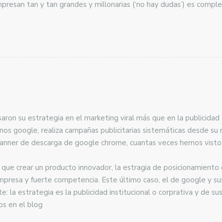
mpresan tan y tan grandes y millonarias (‘no hay dudas’) es com
ron su estrategia en el marketing viral más que en la publicidad a
nos google, realiza campañas publicitarias sistemáticas desde su 
anner de descarga de google chrome, cuantas veces hemos visto 
s que crear un producto innovador, la estragia de posicionamiento 
mpresa y fuerte competencia. Este último caso, el de google y su
e: la estrategia es la publicidad institucional o corprativa y de s
s en el blog