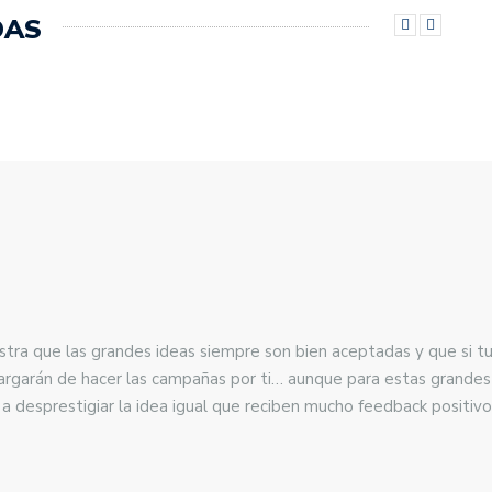
DAS
tra que las grandes ideas siempre son bien aceptadas y que si tu 
cargarán de hacer las campañas por ti… aunque para estas grand
a desprestigiar la idea igual que reciben mucho feedback positivo