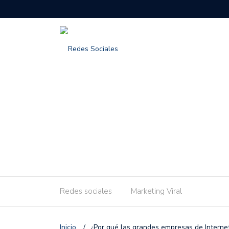
Redes sociales
Marketing Viral
Inicio
/
¿Por qué las grandes empresas de Interne