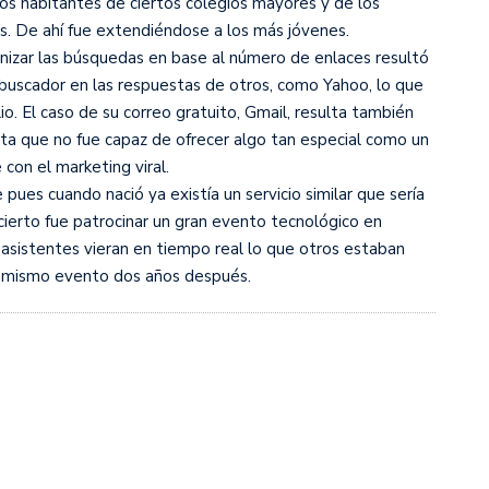
 los habitantes de ciertos colegios mayores y de los
tas. De ahí fue extendiéndose a los más jóvenes.
anizar las búsquedas en base al número de enlaces resultó
buscador en las respuestas de otros, como Yahoo, lo que
o. El caso de su correo gratuito, Gmail, resulta también
sta que no fue capaz de ofrecer algo tan especial como un
con el marketing viral.
pues cuando nació ya existía un servicio similar que sería
ierto fue patrocinar un gran evento tecnológico en
 asistentes vieran en tiempo real lo que otros estaban
al mismo evento dos años después.