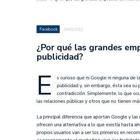
Facebook
30/01/2011
¿Por qué las grandes emp
publicidad?
E
s curioso que ni Google ni ninguna de 
publicidad y, sin embargo, ésta sea su 
contradicción. Simplemente, lo que o
las relaciones públicas y otros que no tienen má
La principal diferencia que aportan Google y las
ofrecen una alternativa a lo que existía hasta ah
propios usuarios van a ser los primeros en rec