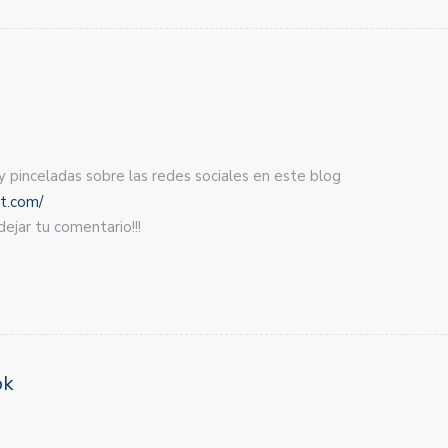
 pinceladas sobre las redes sociales en este blog
ot.com/
ejar tu comentario!!!
ok