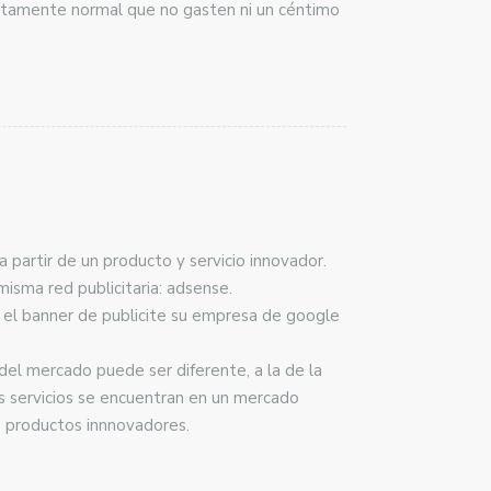
pletamente normal que no gasten ni un céntimo
 partir de un producto y servicio innovador.
misma red publicitaria: adsense.
el banner de publicite su empresa de google
del mercado puede ser diferente, a la de la
s servicios se encuentran en un mercado
us productos innnovadores.