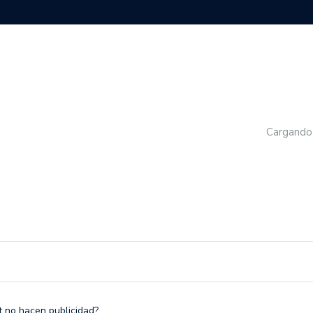
Cargando
t no hacen publicidad?