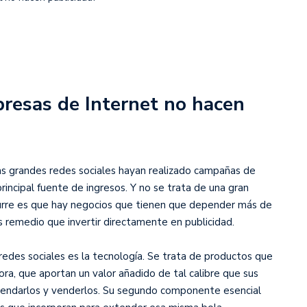
resas de Internet no hacen
las grandes redes sociales hayan realizado campañas de
principal fuente de ingresos. Y no se trata de una gran
curre es que hay negocios que tienen que depender más de
s remedio que invertir directamente en publicidad.
 redes sociales es la tecnología. Se trata de productos que
ora, que aportan un valor añadido de tal calibre que sus
omendarlos y venderlos. Su segundo componente esencial