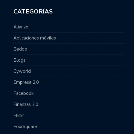
CATEGORÍAS
Alianzo
Aplicaciones móviles
Badoo
Blogs
Cyworld
Empresa 2.0
Facebook
Finanzas 2.0
Flickr
FourSquare