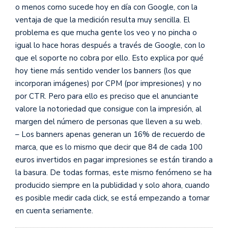
o menos como sucede hoy en día con Google, con la
ventaja de que la medición resulta muy sencilla. El
problema es que mucha gente los veo y no pincha o
igual lo hace horas después a través de Google, con lo
que el soporte no cobra por ello. Esto explica por qué
hoy tiene más sentido vender los banners (los que
incorporan imágenes) por CPM (por impresiones) y no
por CTR. Pero para ello es preciso que el anunciante
valore la notoriedad que consigue con la impresión, al
margen del número de personas que lleven a su web.
– Los banners apenas generan un 16% de recuerdo de
marca, que es lo mismo que decir que 84 de cada 100
euros invertidos en pagar impresiones se están tirando a
la basura. De todas formas, este mismo fenómeno se ha
producido siempre en la publididad y solo ahora, cuando
es posible medir cada click, se está empezando a tomar
en cuenta seriamente.