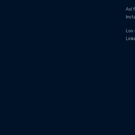
Así 
Inst
Los 
Link