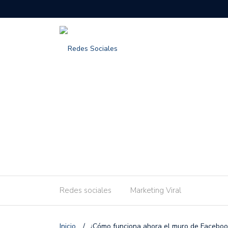
Redes sociales
Marketing Viral
Inicio
/
¿Cómo funciona ahora el muro de Faceboo