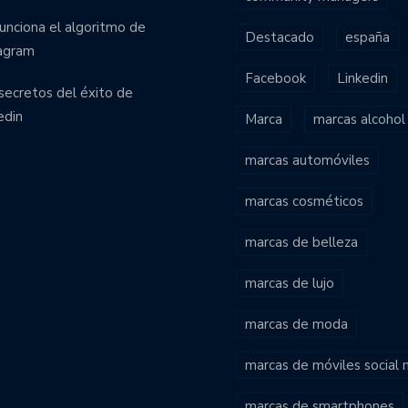
funciona el algoritmo de
Destacado
españa
agram
Facebook
Linkedin
secretos del éxito de
edin
Marca
marcas alcohol
marcas automóviles
marcas cosméticos
marcas de belleza
marcas de lujo
marcas de moda
marcas de móviles social
marcas de smartphones