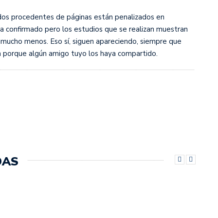
dos procedentes de páginas están penalizados en
ha confirmado pero los estudios que se realizan muestran
 mucho menos. Eso sí, siguen apareciendo, siempre que
n porque algún amigo tuyo los haya compartido.
DAS