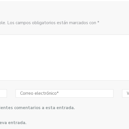
sible. Los campos obligatorios están marcados con *
guientes comentarios a esta entrada.
ueva entrada.