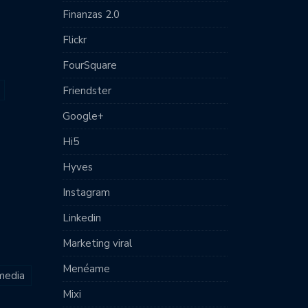
Finanzas 2.0
Flickr
FourSquare
Friendster
Google+
Hi5
Hyves
Instagram
Linkedin
Marketing viral
Menéame
 media
Mixi