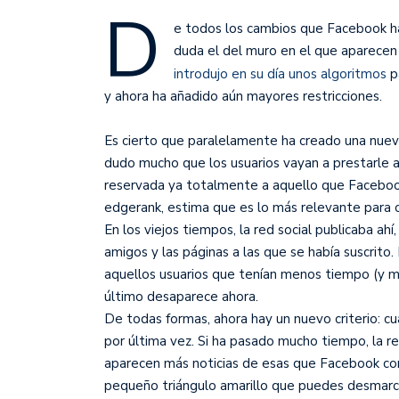
D
e todos los cambios que Facebook ha
duda el del muro en el que aparecen l
introdujo en su día unos algoritmos
p
y ahora ha añadido aún mayores restricciones.
Es cierto que paralelamente ha creado una nueva
dudo mucho que los usuarios vayan a prestarle a
reservada ya totalmente a aquello que Faceboo
edgerank, estima que es lo más relevante para c
En los viejos tiempos, la red social publicaba ahí
amigos y las páginas a las que se había suscrito
aquellos usuarios que tenían menos tiempo (y m
último desaparece ahora.
De todas formas, ahora hay un nuevo criterio:
por última vez. Si ha pasado mucho tiempo, la r
aparecen más noticias de esas que Facebook con
pequeño triángulo amarillo que puedes desmarc