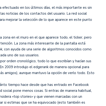
 efectuado en los últimos días, el más importante es sin
as noticias de los contactos del usuario. La red social
ara mejorar la selección de lo que aparece en este punto
 zona en el muro en el que aparece todo, el ticker, pero
tención. La zona más interesante de la pantalla está
k, con ayuda de una serie de algoritmos conocidos como
ada uno de sus usuarios.
, por orden cronológico, todo lo que escribían y hacían sus
. En 2009 introdujo el edgerank de manera opcional para
ás amigos), aunque mantuvo la opción de verlo todo. Esto
 cuánto tiempo hace desde que has entrado en Facebook
ed social pone menos cosas. Si entras de manera habitual,
sidera «top stories» y que vienen marcadas con un
ar si estimas que se ha equivocado (esto también es