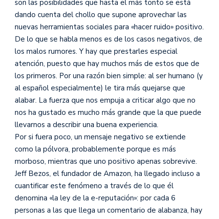
son las posibilidades que hasta el más tonto se está
dando cuenta del chollo que supone aprovechar las
nuevas herramientas sociales para «hacer ruido» positivo.
De lo que se habla menos es de los casos negativos, de
los malos rumores. Y hay que prestarles especial
atención, puesto que hay muchos más de estos que de
los primeros. Por una razón bien simple: al ser humano (y
al español especialmente) le tira más quejarse que
alabar. La fuerza que nos empuja a criticar algo que no
nos ha gustado es mucho más grande que la que puede
llevarnos a describir una buena experiencia.
Por si fuera poco, un mensaje negativo se extiende
como la pólvora, probablemente porque es más
morboso, mientras que uno positivo apenas sobrevive.
Jeff Bezos, el fundador de Amazon, ha llegado incluso a
cuantificar este fenómeno a través de lo que él
denomina «la ley de la e-reputación»: por cada 6
personas a las que llega un comentario de alabanza, hay