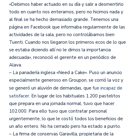
«Debimos haber actuado en su día y salir a desmentirlo
todo en cuanto nos enteramos, pero no hicimos nada y
al final se ha hecho demasiado grande. Tenemos una
página en Facebook que informaba regularmente de las
actividades de la sala, pero no controlábamos bien
Tuenti. Cuando nos llegaron los primeros ecos de lo que
se estaba diciendo allí no le dimos la importancia
adecuada», reconoció el gerente en un periódico de
Alava.
– La panadería inglesa «Need a Cake». Puso un anuncio
especialmente generoso en Groupon, se corrió la voz y
se generó un aluvión de demandas, que
fue incapaz de
satisfacer
. En lugar de los habituales 1.200 pastelitos
que prepara en una jornada normal, tuvo que hacer
102.000. Para ello tuvo que contratar personal
urgentemente, lo que le costó todos los beneficios de
un año entero. No ha cerrado pero ha estado a punto.
– La firma de conservas Garavilla, propietaria de la