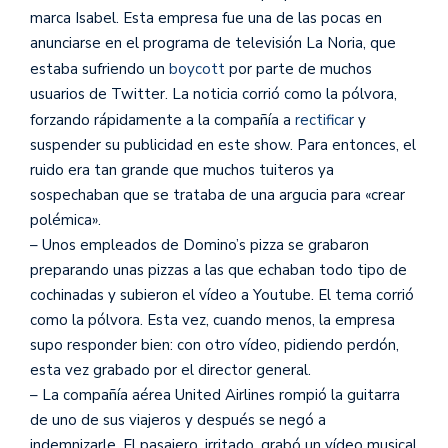
marca Isabel. Esta empresa fue una de las pocas en
anunciarse en el programa de televisión La Noria, que
estaba sufriendo un
boycott
por parte de muchos
usuarios de Twitter. La noticia corrió como la pólvora,
forzando rápidamente a la compañía a
rectificar
y
suspender su publicidad en este show. Para entonces, el
ruido era tan grande que muchos tuiteros ya
sospechaban que se trataba de una argucia para «crear
polémica».
– Unos empleados de Domino’s pizza se grabaron
preparando unas pizzas a las que echaban todo tipo de
cochinadas y subieron el vídeo a Youtube. El tema corrió
como la pólvora. Esta vez, cuando menos, la empresa
supo responder bien: con otro vídeo, pidiendo perdón,
esta vez grabado por el director general.
– La compañía aérea United Airlines rompió la guitarra
de uno de sus viajeros y después se negó a
indemnizarle. El pasajero, irritado, grabó un vídeo musical