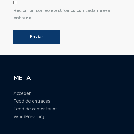
Recibir un correo electrónico con cada nueva
entrada.
META
Acceder
Feed de entradas
Feed de comentarios
WordPress.org