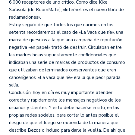
6.000 receptores de uno crítico. Como dice Kike
Sarasola (de RoomMate), «Internet es el nuevo libro de
reclamaciones».
Estoy seguro de que todos los que nacimos en los
setenta recordaremos el caso de «La Vaca que ríe», una
marca de quesitos a la que una campaña de reputación
negativa «en papel» trató de destruir. Circulaban entre
las madres hojas supuestamente confidenciales que
indicaban una serie de marcas de productos de consumo
que utilizaban determinados conservantes que eran
cancerígenos. «La vaca que ríe» era la que peor parada
salía.
Conclusión: hoy en día es muy importante atender
correcta y rápidamente los mensajes negativos de los
usuarios y clientes. Y esto debe hacerse in situ, en las
propias redes sociales, para cortar lo antes posible el
riesgo de que el fuego se extienda de la manera que
describe Bezos o incluso para darle la vuelta. De ahí que