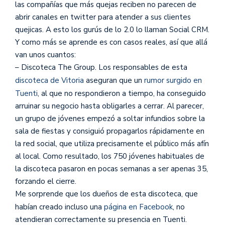
las compañías que más quejas reciben no parecen de
abrir canales en twitter para atender a sus clientes
quejicas. A esto los gurús de lo 2.0 lo llaman Social CRM.
Y como más se aprende es con casos reales, así que allá
van unos cuantos:
– Discoteca The Group. Los responsables de esta
discoteca de Vitoria
aseguran que un
rumor surgido en
Tuenti
, al que no respondieron a tiempo, ha conseguido
arruinar su negocio hasta obligarles a cerrar. Al parecer,
un grupo de jóvenes empezó a soltar infundios sobre la
sala de fiestas y consiguió propagarlos rápidamente en
la red social, que utiliza precisamente el público más afín
al local. Como resultado, los 750 jóvenes habituales de
la discoteca pasaron en pocas semanas a ser apenas 35,
forzando el cierre.
Me sorprende que los dueños de esta discoteca, que
habían creado incluso una
página en Facebook
, no
atendieran correctamente su presencia en Tuenti.