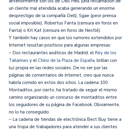
anteriormente son los de Dell Hell (una reclamación de
un cliente mal atendida acaba generando un enorme
desprestigio de la compañía Dell), Sgae (peor prensa
social imposible), Robertus Fanta (censura en foros en
Fanta) o Kit Kat (censura en foros de Nestlé).
Y también hay casos en que los rumores extendidos por
Internet resultan positivos para algunas empresas:
– Dos restaurantes asiáticos de Madrid, el
Rey de los
Tallarines
y el
Chino de la Plaza de España
, brillan con
luz propia en las redes sociales. De no ser por las
páginas de comentarios de Internet, creo que nunca
habría comido en estos dos sitios. La cadena 100
Montaditos, por cierto, ha tratado de seguir el mismo
camino organizando un concurso de montaditos entre
los seguidores de su página de Facebook. Obviamente,
no lo ha conseguido.
– La cadena de tiendas de electrónica Best Buy tiene a
una tropa de trabajadores para atender a sus clientes