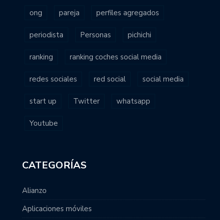
ong
pareja
perfiles agregados
periodista
Personas
pichichi
ranking
ranking coches social media
redes sociales
red social
social media
start up
Twitter
whatsapp
Youtube
CATEGORÍAS
Alianzo
Aplicaciones móviles