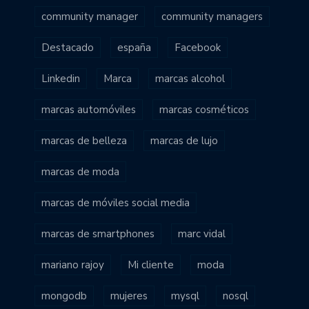
community manager
community managers
Destacado
españa
Facebook
Linkedin
Marca
marcas alcohol
marcas automóviles
marcas cosméticos
marcas de belleza
marcas de lujo
marcas de moda
marcas de móviles social media
marcas de smartphones
marc vidal
mariano rajoy
Mi cliente
moda
mongodb
mujeres
mysql
nosql