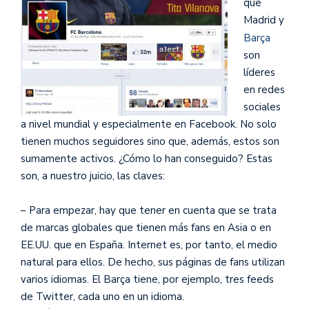
que
Madrid y
Barça
son
líderes
en redes
sociales
a nivel mundial y especialmente en Facebook. No solo
tienen muchos seguidores sino que, además, estos son
sumamente activos. ¿Cómo lo han conseguido? Estas
son, a nuestro juicio, las claves:
– Para empezar, hay que tener en cuenta que se trata
de marcas globales que tienen más fans en Asia o en
EE.UU. que en España. Internet es, por tanto, el medio
natural para ellos. De hecho, sus páginas de fans utilizan
varios idiomas. El Barça tiene, por ejemplo, tres feeds
de Twitter, cada uno en un idioma.