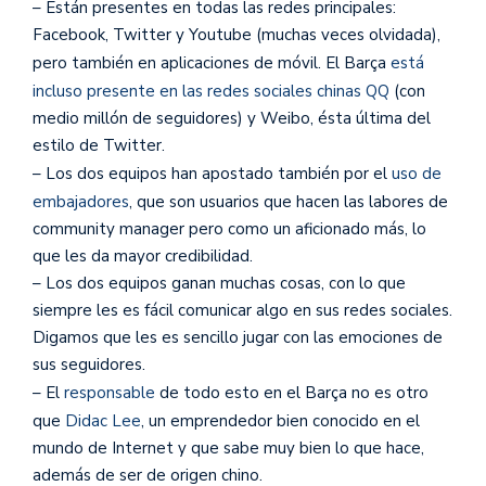
– Están presentes en todas las redes principales:
Facebook, Twitter y Youtube (muchas veces olvidada),
pero también en aplicaciones de móvil. El Barça
está
incluso presente en las redes sociales chinas QQ
(con
medio millón de seguidores) y Weibo, ésta última del
estilo de Twitter.
– Los dos equipos han apostado también por el
uso de
embajadores
, que son usuarios que hacen las labores de
community manager pero como un aficionado más, lo
que les da mayor credibilidad.
– Los dos equipos ganan muchas cosas, con lo que
siempre les es fácil comunicar algo en sus redes sociales.
Digamos que les es sencillo jugar con las emociones de
sus seguidores.
– El
responsable
de todo esto en el Barça no es otro
que
Didac Lee
, un emprendedor bien conocido en el
mundo de Internet y que sabe muy bien lo que hace,
además de ser de origen chino.