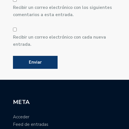
Recibir un correo electrónico con los siguientes
comentarios a esta entrada.
Recibir un correo electrónico con cada nueva
entrada.
META
Acceder
Feed de entradas