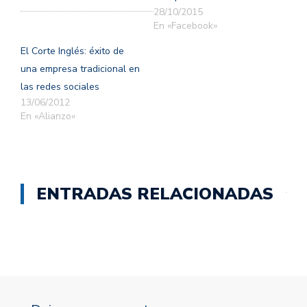
28/10/2015
En «Facebook»
El Corte Inglés: éxito de
una empresa tradicional en
las redes sociales
13/06/2012
En «Alianzo»
ENTRADAS RELACIONADAS