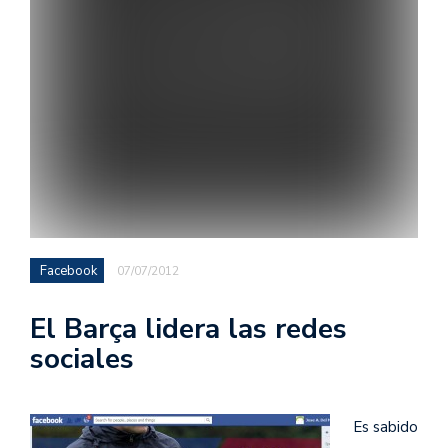
Facebook
07/07/2012
El Barça lidera las redes
sociales
Es sabido