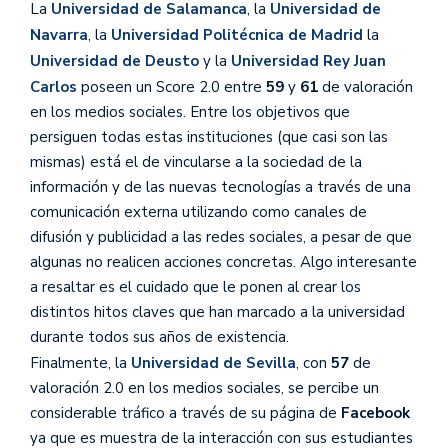
La
Universidad de Salamanca
, la
Universidad de
Navarra
, la
Universidad Politécnica de Madrid
la
Universidad de Deusto
y la
Universidad Rey Juan
Carlos
poseen un Score 2.0 entre
59
y
61
de valoración
en los medios sociales. Entre los objetivos que
persiguen todas estas instituciones (que casi son las
mismas) está el de vincularse a la sociedad de la
información y de las nuevas tecnologías a través de una
comunicación externa utilizando como canales de
difusión y publicidad a las redes sociales, a pesar de que
algunas no realicen acciones concretas. Algo interesante
a resaltar es el cuidado que le ponen al crear los
distintos hitos claves que han marcado a la universidad
durante todos sus años de existencia.
Finalmente, la
Universidad de Sevilla
, con
57
de
valoración 2.0 en los medios sociales, se percibe un
considerable tráfico a través de su página de
Facebook
ya que es muestra de la interacción con sus estudiantes