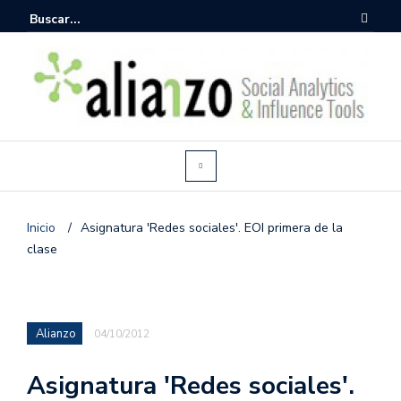
Inicio
/
Asignatura 'Redes sociales'. EOI primera de la
clase
Alianzo
04/10/2012
Asignatura 'Redes sociales'.