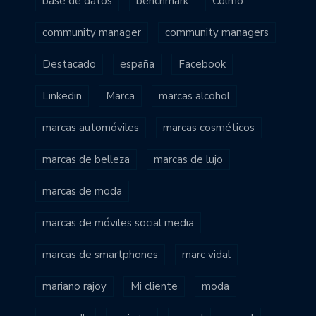
base de datos
benchmark
Colmo
community manager
community managers
Destacado
españa
Facebook
Linkedin
Marca
marcas alcohol
marcas automóviles
marcas cosméticos
marcas de belleza
marcas de lujo
marcas de moda
marcas de móviles social media
marcas de smartphones
marc vidal
mariano rajoy
Mi cliente
moda