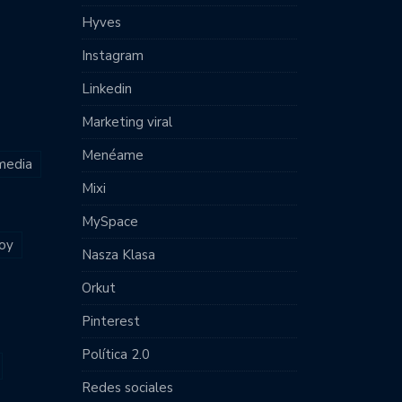
Hyves
Instagram
Linkedin
Marketing viral
Menéame
 media
Mixi
MySpace
joy
Nasza Klasa
Orkut
Pinterest
Política 2.0
Redes sociales