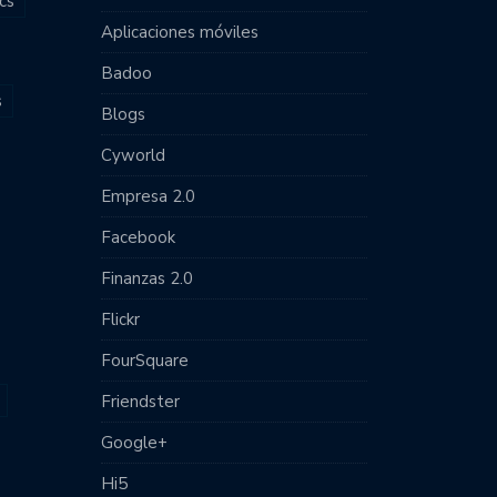
cs
Aplicaciones móviles
Badoo
s
Blogs
Cyworld
Empresa 2.0
Facebook
Finanzas 2.0
Flickr
FourSquare
Friendster
Google+
Hi5