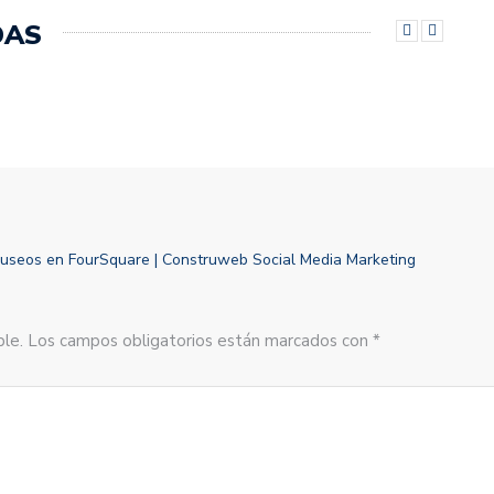
DAS
museos en FourSquare | Construweb Social Media Marketing
sible. Los campos obligatorios están marcados con *