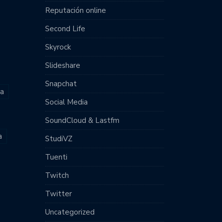
Reputación online
Second Life
Skyrock
Slideshare
Snapchat
ia
Social Media
SoundCloud & Lastfm
a
StudiVZ
Tuenti
Twitch
Twitter
Uncategorized