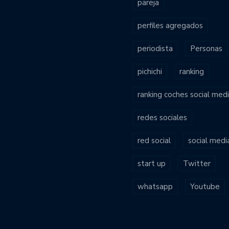
pareja
perfiles agregados
periodista
Personas
pichichi
ranking
ranking coches social med
redes sociales
red social
social medi
start up
Twitter
whatsapp
Youtube