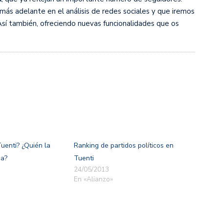
ás adelante en el análisis de redes sociales y que iremos
sí también, ofreciendo nuevas funcionalidades que os
.
uenti? ¿Quién la
Ranking de partidos políticos en
ga?
Tuenti
24/05/2013
En «Alianzo»