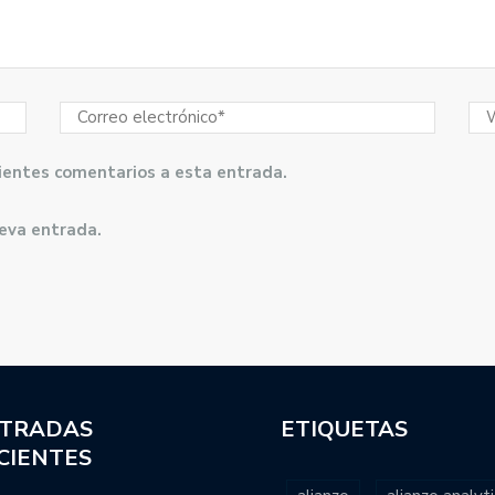
guientes comentarios a esta entrada.
ueva entrada.
TRADAS
ETIQUETAS
CIENTES