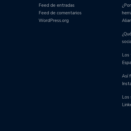
Feed de entradas
¿Por
Feed de comentarios
herr
WordPress.org
Alia
¿Qué
soci
Los 
Esp
Así 
Inst
Los 
Link