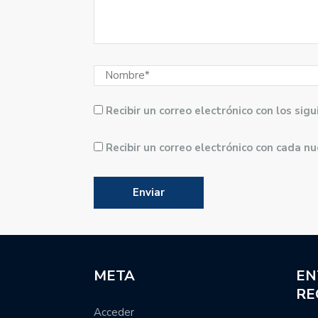
Recibir un correo electrónico con los si
Recibir un correo electrónico con cada n
META
EN
RE
Acceder