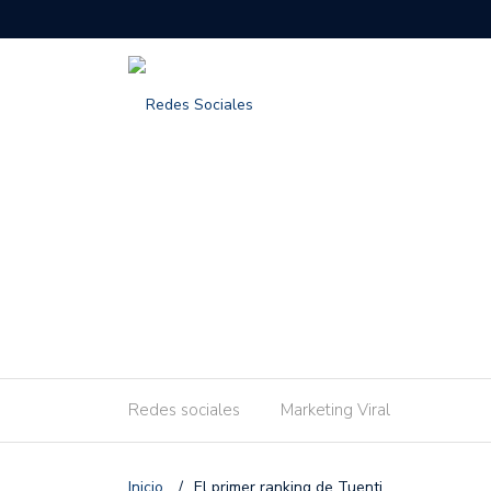
Redes sociales
Marketing Viral
Inicio
/
El primer ranking de Tuenti