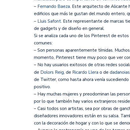
–
Fernando Baeza
. Este arquitecto de Alicante
edificios que más le gustan del mundo entero, qu
–
Lluis Safont
. Este representante de marcas tie
de gadgets y de diseño en general.
Si se analiza cada uno de los Pinterest de estos
comunes:
– Son personas aparentemente tímidas. Muchos 
momento, Pinterest tiene muy poco que ver con 
– No hay usuarios exitosos de otras redes socia
de
Dolors Reig
, de
Ricardo Llera
o de
dadanoias
de Twitter, como hasta ahora venía sucediendo 
positivo.
– Hay muchas mujeres y preodominan las personas
por lo que también hay varios extranjeros resid
– Casi todos son artistas, sea por obras de ganc
diseñadores innovadores están en su salsa. Tam
con la decoración de hogar y con lo que se deno