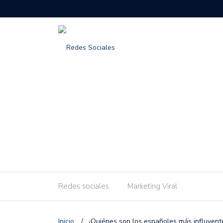
Redes sociales
Marketing Viral
Inicio
/
¿Quiénes son los españoles más influyente