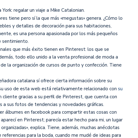
York: regalar un viaje a Mike Catalonian.
ores tiene pero sí la que más «megustas» genera. ¿Cómo lo
bles y detalles de decoración para sus habitaciones,
temente, es una persona apasionada por los más pequeños
e sentimiento.
ionales que más éxito tienen en Pinterest: los que se
 además, todo ello unido a la venta profesional de moda a
de la organización de cursos de punto y confección. Tiene
señadora catalana sí ofrece cierta información sobre su
su uso de esta web está relativamente relacionado con
su
 cliente gracias a su perfil de Pinterest, que cuenta con
 a sus fotos de tendencias y novedades gráficas.
ner álbumes en facebook para compartir estas cosas con
aparecí en Pinterest; parecía estar hecho para mi, un lugar
organizadas», explica. Tiene, además, muchas anécdotas
e referencias para la boda, cuando me mudé de ideas para