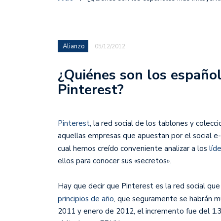
Alianzo
05/12/2012
¿Quiénes son los español
Pinterest?
Pinterest
, la red social de los tablones y colec
aquellas empresas que apuestan por el social e
cual hemos creído conveniente analizar a los
líd
ellos para conocer sus «secretos».
Hay que decir que Pinterest es la red social qu
principios de año
, que seguramente se habrán m
2011 y enero de 2012, el incremento fue del 1