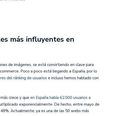
es más influyentes en
ciones de imágenes, se está convirtiendo en clave para
-commerce. Poco a poco está llegando a España, por lo
eres del ránking de usuarios
e incluso hemos hablado con
e más crece y que
en España había 62.000 usuarios a
ultiplicado exponencialmente. De hecho, entre mayo de
.348%. Actualmente, ya es una de las 50 webs más