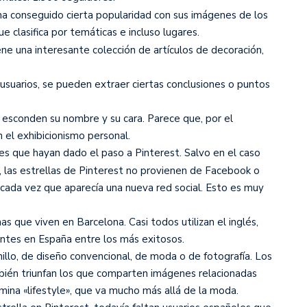
 ha conseguido cierta popularidad con sus imágenes de los
e clasifica por temáticas e incluso lugares.
ne una interesante colección de artículos de decoración,
 usuarios, se pueden extraer ciertas conclusiones o puntos
esconden su nombre y su cara. Parece que, por el
el exhibicionismo personal.
les que hayan dado el paso a Pinterest. Salvo en el caso
, las estrellas de Pinterest no provienen de Facebook o
cada vez que aparecía una nueva red social. Esto es muy
 que viven en Barcelona. Casi todos utilizan el inglés,
entes en España entre los más exitosos.
hillo, de diseño convencional, de moda o de fotografía. Los
bién triunfan los que comparten imágenes relacionadas
mina «lifestyle», que va mucho más allá de la moda.