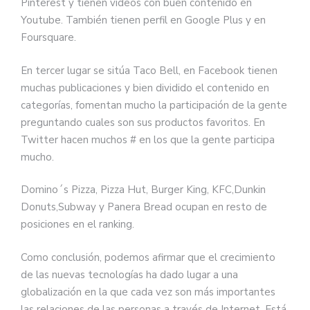
Pinterest y tienen vídeos con buen contenido en
Youtube. También tienen perfil en Google Plus y en
Foursquare.
En tercer lugar se sitúa Taco Bell, en Facebook tienen
muchas publicaciones y bien dividido el contenido en
categorías, fomentan mucho la participación de la gente
preguntando cuales son sus productos favoritos. En
Twitter hacen muchos # en los que la gente participa
mucho.
Domino´s Pizza, Pizza Hut, Burger King, KFC,Dunkin
Donuts,Subway y Panera Bread ocupan en resto de
posiciones en el ranking.
Como conclusión, podemos afirmar que el crecimiento
de las nuevas tecnologías ha dado lugar a una
globalización en la que cada vez son más importantes
las relaciones de las personas a través de Internet. Está