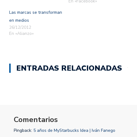
En «Facebook»
Las marcas se transforman
en medios
26/12/2012
En «Alianzo»
ENTRADAS RELACIONADAS
Comentarios
Pingback:
5 años de MyStarbucks Idea | Iván Fanego