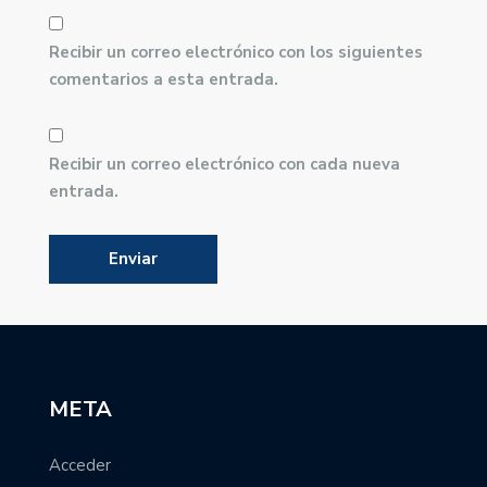
Recibir un correo electrónico con los siguientes
comentarios a esta entrada.
Recibir un correo electrónico con cada nueva
entrada.
META
Acceder