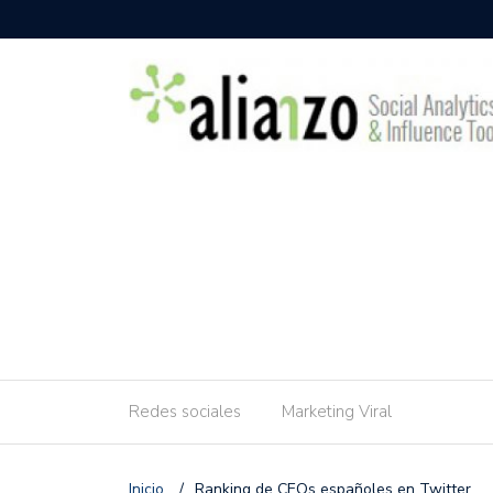
Redes sociales
Marketing Viral
Inicio
/
Ranking de CEOs españoles en Twitter