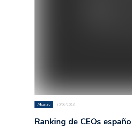
Alianzo
30/05/2013
Ranking de CEOs español