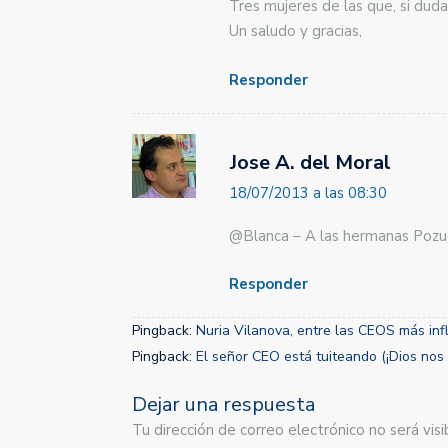
Tres mujeres de las que, si du
Un saludo y gracias,
Responder
Jose A. del Moral
18/07/2013 a las 08:30
@Blanca – A las hermanas Pozue
Responder
Pingback:
Nuria Vilanova, entre las CEOS más infl
Pingback:
El señor CEO está tuiteando (¡Dios nos 
Dejar una respuesta
Tu dirección de correo electrónico no será vi