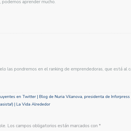
da, podemos aprender mucho.
lo las pondremos en el ranking de emprendedoras, que está al c
uyentes en Twitter | Blog de Nuria Vilanova, presidenta de Inforpress
asista!) | La Vida Alrededor
sible. Los campos obligatorios están marcados con *