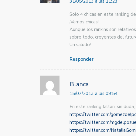
31/05/2013 a las 11:23
Solo 4 chicas en este ranking d
¡Vamos chicas!
Aunque los rankins son relativo
sobre todo, creyentes del futur
Un saludo!
Responder
Blanca
15/07/2013 a las 09:54
En este ranking faltan, sin dud
https://twitter.com/gomezdelp
https://twitter.com/mgdelpozu
https://twitter.com/NataliaGo