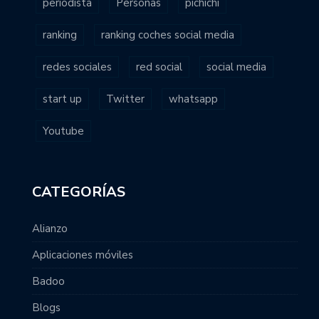
periodista
Personas
pichichi
ranking
ranking coches social media
redes sociales
red social
social media
start up
Twitter
whatsapp
Youtube
CATEGORÍAS
Alianzo
Aplicaciones móviles
Badoo
Blogs