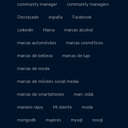
community manager
community managers
Destacado
españa
Facebook
Linkedin
Marca
marcas alcohol
marcas automóviles
marcas cosméticos
marcas de belleza
marcas de lujo
marcas de moda
marcas de móviles social media
marcas de smartphones
marc vidal
mariano rajoy
Mi cliente
moda
mongodb
mujeres
mysql
nosql