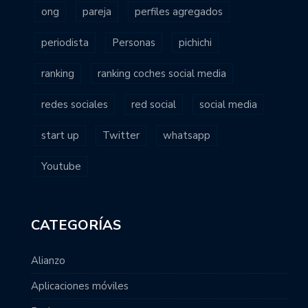
ong
pareja
perfiles agregados
periodista
Personas
pichichi
ranking
ranking coches social media
redes sociales
red social
social media
start up
Twitter
whatsapp
Youtube
CATEGORÍAS
Alianzo
Aplicaciones móviles