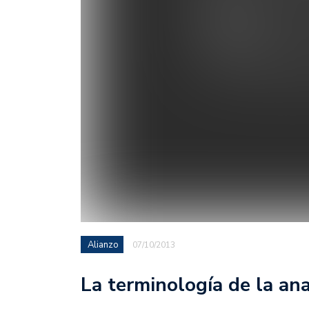
Alianzo
07/10/2013
La terminología de la anal