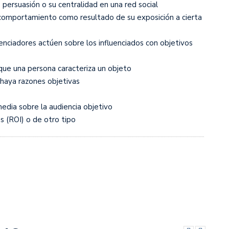
persuasión o su centralidad en una red social
y comportamiento como resultado de su exposición a cierta
uenciadores actúen sobre los influenciados con objetivos
 que una persona caracteriza un objeto
e haya razones objetivas
edia sobre la audiencia objetivo
s (ROI) o de otro tipo