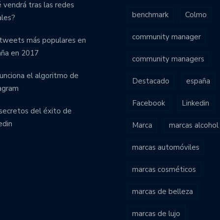
 vendrá tras las redes
benchmark
Colmo
ales?
community manager
tweets más populares en
aña en 2017
community managers
funciona el algoritmo de
Destacado
españa
agram
Facebook
Linkedin
secretos del éxito de
edin
Marca
marcas alcohol
marcas automóviles
marcas cosméticos
marcas de belleza
marcas de lujo