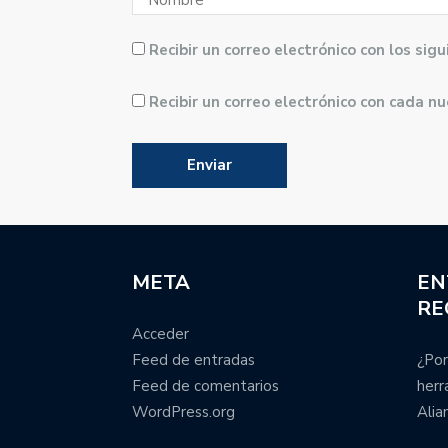
Recibir un correo electrónico con los si
Recibir un correo electrónico con cada n
META
EN
RE
Acceder
Feed de entradas
¿Por
Feed de comentarios
herr
WordPress.org
Alia