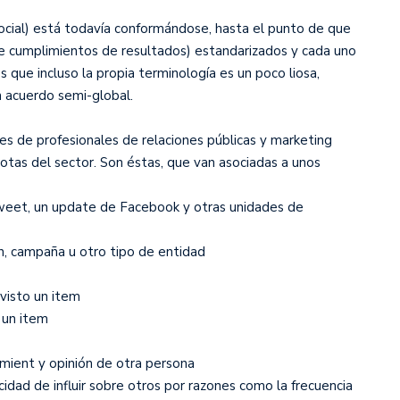
a social) está todavía conformándose, hasta el punto de que
de cumplimientos de resultados) estandarizados y cada uno
es que incluso la propia terminología es un poco liosa,
n acuerdo semi-global.
es de profesionales de relaciones públicas y marketing
rotas del sector. Son éstas, que van asociadas a unos
 tweet, un update de Facebook y otras unidades de
ón, campaña u otro tipo de entidad
visto un item
 un item
amient y opinión de otra persona
cidad de influir sobre otros por razones como la frecuencia