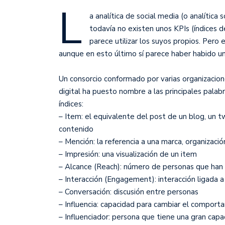
L
a analítica de social media (o analític
todavía no existen unos KPIs (índices 
parece utilizar los suyos propios. Pero 
aunque en esto último sí parece haber habido u
Un consorcio conformado por varias organizacion
digital ha puesto nombre a las principales palab
índices:
– Item: el equivalente del post de un blog, un
contenido
– Mención: la referencia a una marca, organizaci
– Impresión: una visualización de un item
– Alcance (Reach): número de personas que han 
– Interacción (Engagement): interacción ligada a
– Conversación: discusión entre personas
– Influencia: capacidad para cambiar el comport
– Influenciador: persona que tiene una gran capa