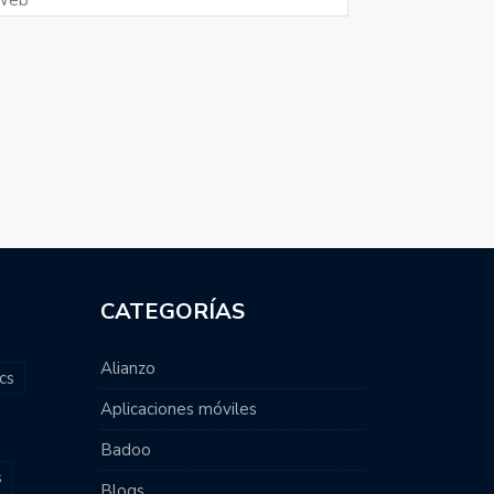
CATEGORÍAS
Alianzo
cs
Aplicaciones móviles
Badoo
s
Blogs