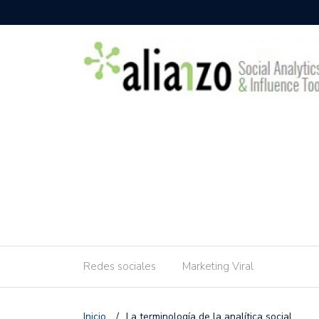
Redes sociales
Marketing Viral
Inicio
/
La terminología de la analítica social