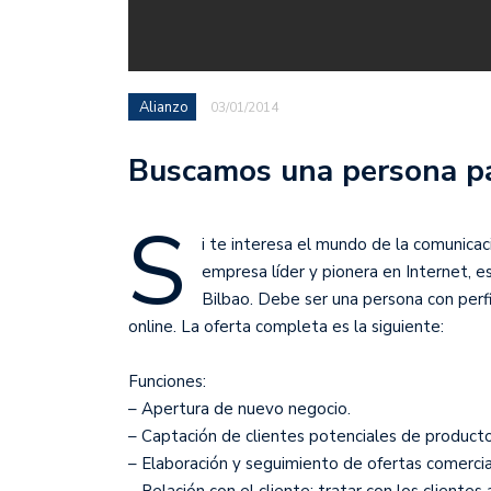
Alianzo
03/01/2014
Buscamos una persona pa
S
i te interesa el mundo de la comunicac
empresa líder y pionera en Internet, 
Bilbao. Debe ser una persona con perf
online. La oferta completa es la siguiente:
Funciones:
– Apertura de nuevo negocio.
– Captación de clientes potenciales de producto
– Elaboración y seguimiento de ofertas comercial
– Relación con el cliente: tratar con los clientes