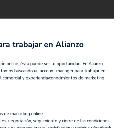
ra trabajar en Alianzo
ión online, ésta puede ser tu oportunidad. En Alianzo,
estamos buscando un account manager para trabajar en
il comercial y experiencia/conocimientos de marketing
s de marketing online.
es: negociación, seguimiento y cierre de las condiciones.
 actuales para mejorar su satisfacción y recibir su feedback.