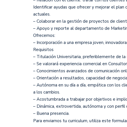
Identificar ayudas que ofrecer y mejorar el plan 
actuales.
– Colaborar en la gestión de proyectos de client
– Apoyo y reporte al departamento de Marketi
Ofrecemos:
– Incorporación a una empresa joven, innovadora
Requisitos
– Titulación Universitaria, preferiblemente de 
– Se valorará experiencia comercial en Consultorí
– Conocimientos avanzados de comunicación onl
– Orientación a resultados, capacidad de negoci
– Autónoma en su día a día, empática con los cl
a los cambios.
– Acostumbrada a trabajar por objetivos e impli
– Dinámica, extrovertida, autónoma y con perfil 
– Buena presencia.
Para enviarnos tu curriculum, utiliza este formula