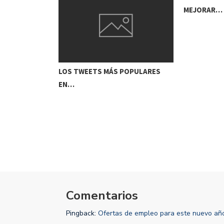
MEJORAR…
LOS TWEETS MÁS POPULARES
EN…
CERRADO
Comentarios
Pingback:
Ofertas de empleo para este nuevo añ