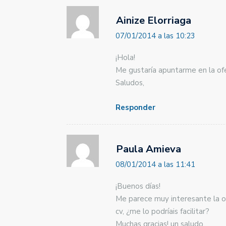
Ainize Elorriaga
07/01/2014 a las 10:23
¡Hola!
Me gustaría apuntarme en la ofer
Saludos,
Responder
Paula Amieva
08/01/2014 a las 11:41
¡Buenos días!
Me parece muy interesante la o
cv, ¿me lo podríais facilitar?
Muchas gracias! un saludo,