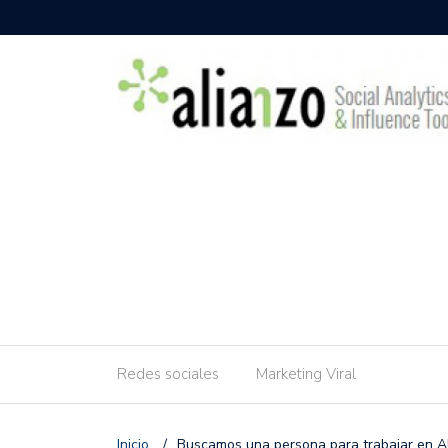
Redes sociales
Marketing Viral
Inicio
/
Buscamos una persona para trabajar en A