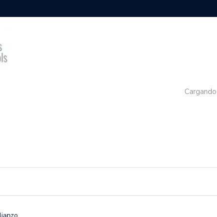
Cargando
lianzo