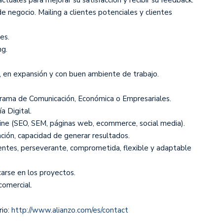
de negocio. Mailing a clientes potenciales y clientes
es.
ng.
, en expansión y con buen ambiente de trabajo.
la rama de Comunicación, Económica o Empresariales.
a Digital.
ine (SEO, SEM, páginas web, ecommerce, social media).
ación, capacidad de generar resultados.
ientes, perseverante, comprometida, flexible y adaptable
carse en los proyectos.
comercial.
rio:
http://www.alianzo.com/es/contact