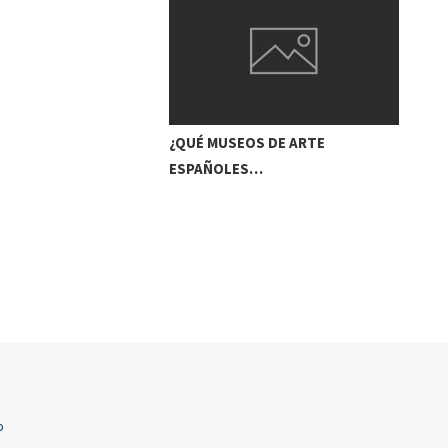
¿QUÉ MUSEOS DE ARTE
ESPAÑOLES…
o