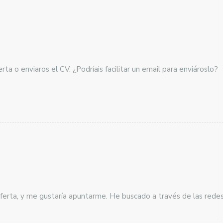
ta o enviaros el CV. ¿Podríais facilitar un email para enviároslo?
ferta, y me gustaría apuntarme. He buscado a través de las rede