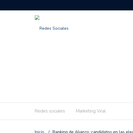
Redes sociales
Marketing Viral
Inicio
/
Ranking de Alianzo: candidatos en las el