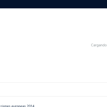
Cargando
ecciones europeas 2014