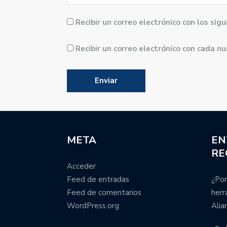
Recibir un correo electrónico con los si
Recibir un correo electrónico con cada n
META
EN
RE
Acceder
Feed de entradas
¿Por
Feed de comentarios
herr
WordPress.org
Alia