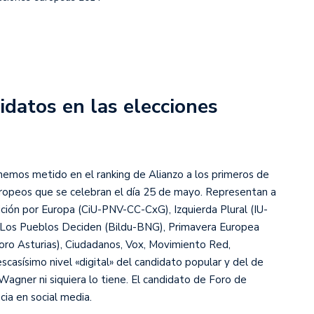
idatos en las elecciones
hemos metido en el ranking de Alianzo a los primeros de
Europeos que se celebran el día 25 de mayo. Representan a
lición por Europa (CiU-PNV-CC-CxG), Izquierda Plural (IU-
), Los Pueblos Deciden (Bildu-BNG), Primavera Europea
o Asturias), Ciudadanos, Vox, Movimiento Red,
casísimo nivel «digital» del candidato popular y del de
agner ni siquiera lo tiene. El candidato de Foro de
ia en social media.