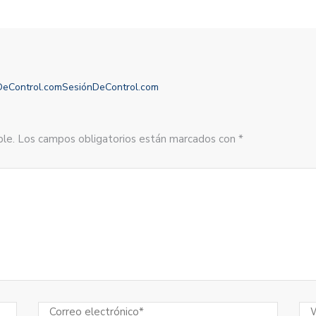
ónDeControl.comSesiónDeControl.com
sible. Los campos obligatorios están marcados con *