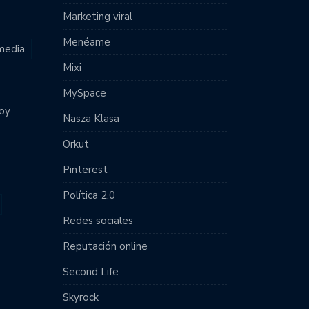
Marketing viral
Menéame
 media
Mixi
MySpace
joy
Nasza Klasa
Orkut
Pinterest
Política 2.0
Redes sociales
Reputación online
Second Life
Skyrock