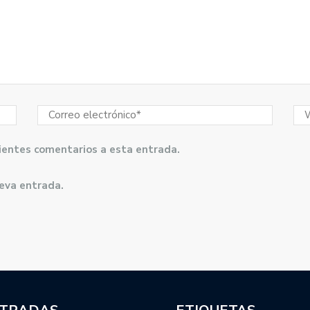
guientes comentarios a esta entrada.
ueva entrada.