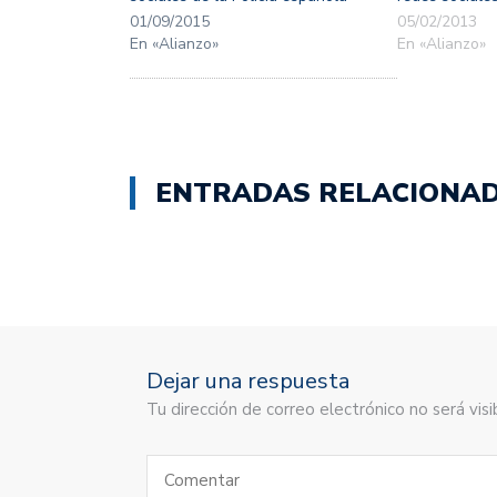
01/09/2015
05/02/2013
En «Alianzo»
En «Alianzo»
ENTRADAS RELACIONA
Dejar una respuesta
Tu dirección de correo electrónico no será vi