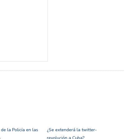
 de la Policía en las
¿Se extenderá la twitter-
s
revolución a Cuba?