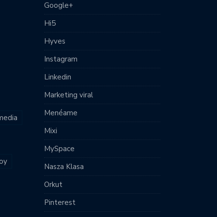
Google+
Hi5
Hyves
Instagram
Linkedin
Marketing viral
Menéame
 media
Mixi
MySpace
joy
Nasza Klasa
Orkut
Pinterest