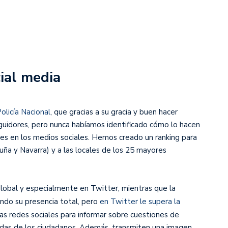
ial media
olicía Nacional
, que gracias a su gracia y buen hacer
guidores, pero nunca habíamos identificado cómo lo hacen
les en los medios sociales. Hemos creado un ranking para
luña y Navarra) y a las locales de los 25 mayores
lobal y especialmente en Twitter, mientras que la
ndo su presencia total, pero
en Twitter le supera la
 las redes sociales para informar sobre cuestiones de
dudas de los ciudadanos. Además, transmiten una imagen