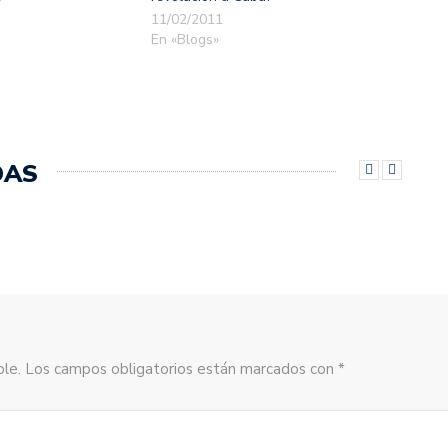
11/02/2011
En «Blogs»
DAS
sible. Los campos obligatorios están marcados con *