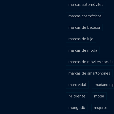
marcas automóviles
marcas cosméticos
marcas de belleza
marcas de lujo
marcas de moda
marcas de móviles social
marcas de smartphones
marc vidal
mariano ra
Mi cliente
moda
mongodb
mujeres