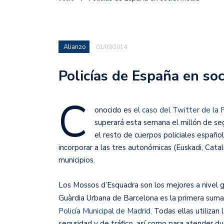
Alianzo
01/09/2014
Policías de España en soc
C
onocido es
el caso del Twitter de la P
superará esta semana el millón de se
el resto de cuerpos policiales españo
incorporar a las tres autonómicas (Euskadi, Cata
municipios.
Los Mossos d’Esquadra son los mejores a nivel g
Guàrdia Urbana de Barcelona es la primera suma
Policía Municipal de Madrid
. Todas ellas utilizan
seguridad y de tráfico, así como para atender 