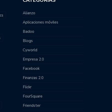
CATEGORÍAS
Alianzo
cs
Aplicaciones móviles
Badoo
s
Blogs
Cyworld
Empresa 2.0
Facebook
Finanzas 2.0
Flickr
FourSquare
Friendster