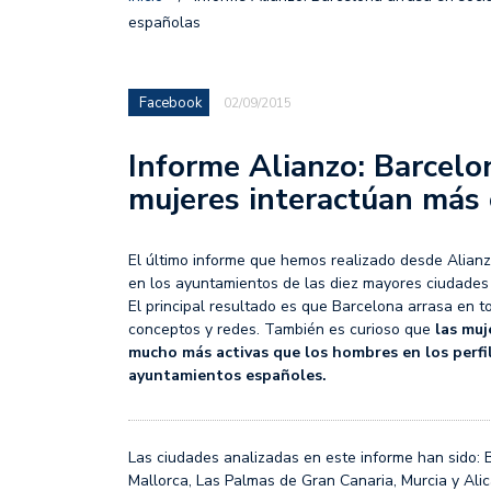
españolas
Facebook
02/09/2015
Informe Alianzo: Barcelon
mujeres interactúan más 
El último informe que hemos realizado desde Alianz
en los ayuntamientos de las diez mayores ciudades
El principal resultado es que Barcelona arrasa en t
conceptos y redes. También es curioso que
las muj
mucho más activas que los hombres en los perfil
ayuntamientos españoles.
Las ciudades analizadas en este informe han sido: B
Mallorca, Las Palmas de Gran Canaria, Murcia y Alic