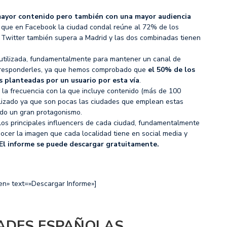
 mayor contenido pero también con una mayor audiencia
 que en Facebook la ciudad condal reúne al 72% de los
n Twitter también supera a Madrid y las dos combinadas tienen
ás utilizada, fundamentalmente para mantener un canal de
a responderles, ya que hemos comprobado que
el 50% de los
 planteadas por un usuario por esta vía
.
la frecuencia con la que incluye contenido (más de 100
alizado ya que son pocas las ciudades que emplean estas
ndo un gran protagonismo.
los principales influencers de cada ciudad, fundamentalmente
ocer la imagen que cada localidad tiene en social media y
El informe se puede descargar gratuitamente.
en» text=»Descargar Informe»]
DADES ESPAÑOLAS