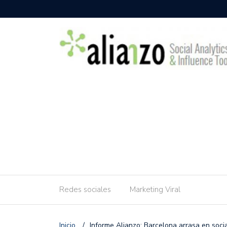
Redes sociales
Marketing Viral
Inicio
/
Informe Alianzo: Barcelona arrasa en soci