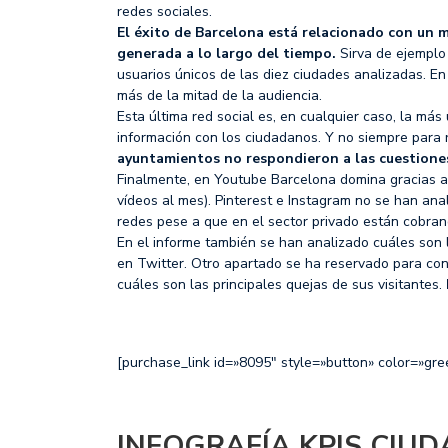
redes sociales.
El éxito de Barcelona está relacionado con un
generada a lo largo del tiempo.
Sirva de ejemplo
usuarios únicos de las diez ciudades analizadas. E
más de la mitad de la audiencia.
Esta última red social es, en cualquier caso, la m
información con los ciudadanos. Y no siempre par
ayuntamientos no respondieron a las cuestiones
Finalmente, en Youtube Barcelona domina gracias a 
vídeos al mes). Pinterest e Instagram no se han an
redes pese a que en el sector privado están cobra
En el informe también se han analizado cuáles son 
en Twitter. Otro apartado se ha reservado para con
cuáles son las principales quejas de sus visitantes.
[purchase_link id=»8095″ style=»button» color=»gre
INFOGRAFÍA KPIS CIU