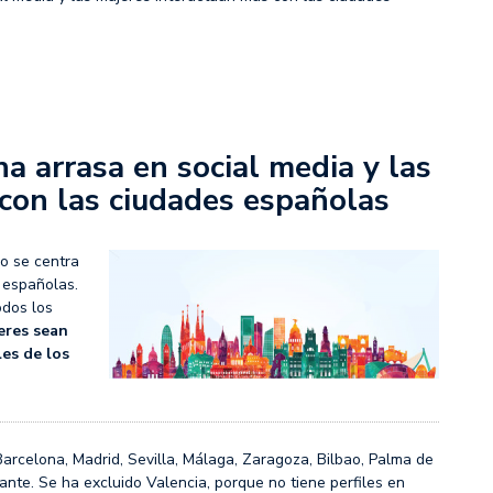
a arrasa en social media y las
con las ciudades españolas
o se centra
 españolas.
odos los
eres sean
es de los
arcelona, Madrid, Sevilla, Málaga, Zaragoza, Bilbao, Palma de
ante. Se ha excluido Valencia, porque no tiene perfiles en