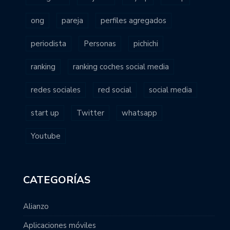
ong
pareja
perfiles agregados
periodista
Personas
pichichi
ranking
ranking coches social media
redes sociales
red social
social media
start up
Twitter
whatsapp
Youtube
CATEGORÍAS
Alianzo
Aplicaciones móviles