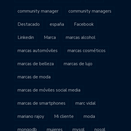
community manager
community managers
Destacado
españa
Facebook
Linkedin
Marca
marcas alcohol
marcas automóviles
marcas cosméticos
marcas de belleza
marcas de lujo
marcas de moda
marcas de móviles social media
marcas de smartphones
marc vidal
mariano rajoy
Mi cliente
moda
mongodb
mujeres
mysql
nosql