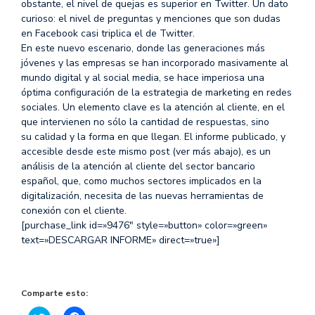
obstante, el nivel de quejas es superior en Twitter. Un dato
curioso: el nivel de preguntas y menciones que son dudas
en Facebook casi triplica el de Twitter.
En este nuevo escenario, donde las generaciones más
jóvenes y las empresas se han incorporado masivamente al
mundo digital y al social media, se hace imperiosa una
óptima configuración de la estrategia de marketing en redes
sociales. Un elemento clave es la atención al cliente, en el
que intervienen no sólo la cantidad de respuestas, sino
su calidad y la forma en que llegan. El informe publicado, y
accesible desde este mismo post (ver más abajo), es un
análisis de la atención al cliente del sector bancario
español, que, como muchos sectores implicados en la
digitalización, necesita de las nuevas herramientas de
conexión con el cliente.
[purchase_link id=»9476″ style=»button» color=»green»
text=»DESCARGAR INFORME» direct=»true»]
Comparte esto: