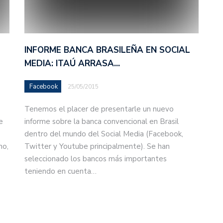
INFORME BANCA BRASILEÑA EN SOCIAL
MEDIA: ITAÚ ARRASA…
Facebook
25/05/2015
Tenemos el placer de presentarle un nuevo
e
informe sobre la banca convencional en Brasil
dentro del mundo del Social Media (Facebook,
no,
Twitter y Youtube principalmente). Se han
seleccionado los bancos más importantes
teniendo en cuenta…