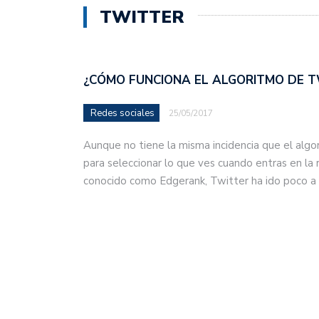
TWITTER
¿CÓMO FUNCIONA EL ALGORITMO DE T
Redes sociales
25/05/2017
Aunque no tiene la misma incidencia que el al
para seleccionar lo que ves cuando entras en la 
conocido como Edgerank, Twitter ha ido poco 