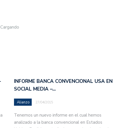
Cargando
–
INFORME BANCA CONVENCIONAL USA EN
SOCIAL MEDIA –…
Alianzo
27/04/2015
ca
Tenemos un nuevo informe en el cual hemos
analizado a la banca convencional en Estados