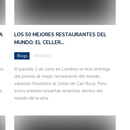
A
LOS 50 MEJORES RESTAURANTES DEL
MUNDO: EL CELLER…
Blogs
09/06/2015
es
El pasado 1 de Junio en Londres se hizo entrega
del premio al mejor restaurante del mundo,
saliendo triunfador el Celler de Can Roca. Pero
a
estos premios levantan ampollas dentro del
mundo de la alta…