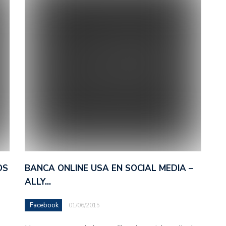
OS
BANCA ONLINE USA EN SOCIAL MEDIA –
ALLY…
Facebook
01/06/2015