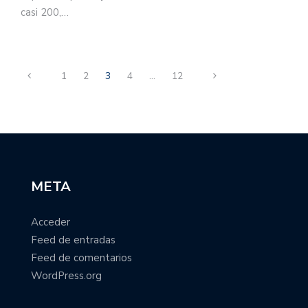
casi 200,…
1
2
3
4
…
12
META
Acceder
Feed de entradas
Feed de comentarios
WordPress.org