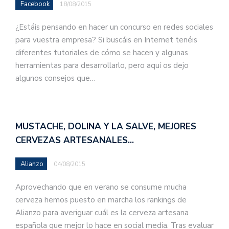
Facebook
18/08/2015
¿Estáis pensando en hacer un concurso en redes sociales
para vuestra empresa? Si buscáis en Internet tenéis
diferentes tutoriales de cómo se hacen y algunas
herramientas para desarrollarlo, pero aquí os dejo
algunos consejos que…
MUSTACHE, DOLINA Y LA SALVE, MEJORES
CERVEZAS ARTESANALES…
Alianzo
04/08/2015
Aprovechando que en verano se consume mucha
cerveza hemos puesto en marcha los rankings de
Alianzo para averiguar cuál es la cerveza artesana
española que mejor lo hace en social media. Tras evaluar