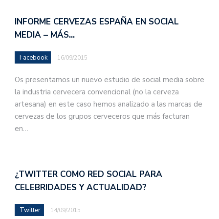
INFORME CERVEZAS ESPAÑA EN SOCIAL
MEDIA – MÁS…
Facebook
16/09/2015
Os presentamos un nuevo estudio de social media sobre
la industria cervecera convencional (no la cerveza
artesana) en este caso hemos analizado a las marcas de
cervezas de los grupos cerveceros que más facturan
en…
¿TWITTER COMO RED SOCIAL PARA
CELEBRIDADES Y ACTUALIDAD?
Twitter
14/09/2015