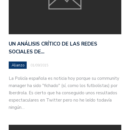
UN ANÁLISIS CRÍTICO DE LAS REDES
SOCIALES DE…
Alianzo
01/09/2015
La Policía española es noticia hoy porque su community
manager ha sido "fichado" (sí, como los futbolistas) por
Iberdrola. Es cierto que ha conseguido unos resultados
espectaculares en Twitter pero no he leído todavía
ningún…