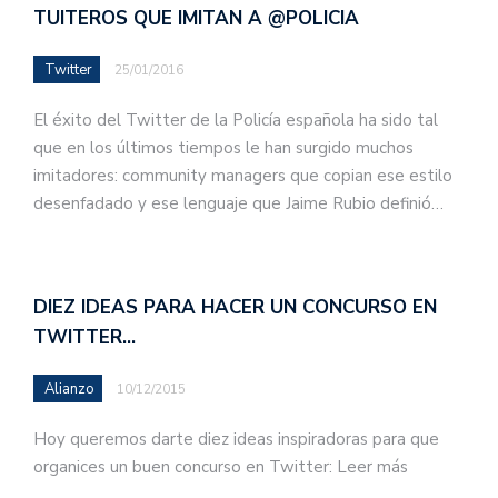
TUITEROS QUE IMITAN A @POLICIA
Twitter
25/01/2016
El éxito del Twitter de la Policía española ha sido tal
que en los últimos tiempos le han surgido muchos
imitadores: community managers que copian ese estilo
desenfadado y ese lenguaje que Jaime Rubio definió…
DIEZ IDEAS PARA HACER UN CONCURSO EN
TWITTER…
Alianzo
10/12/2015
Hoy queremos darte diez ideas inspiradoras para que
organices un buen concurso en Twitter: Leer más