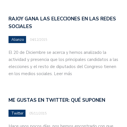
RAJOY GANA LAS ELECCIONES EN LAS REDES
SOCIALES
Alianzo
04/12/2015
El 20 de Diciembre se acerca y hemos analizado la
actividad y presencia que los principales candidatos a las
elecciones y el resto de diputados del Congreso tienen
en los medios sociales. Leer más
ME GUSTAS EN TWITTER: QUÉ SUPONEN
Twitter
05/11/2015
Hace unos pocos días, nos hemos encontrado con que