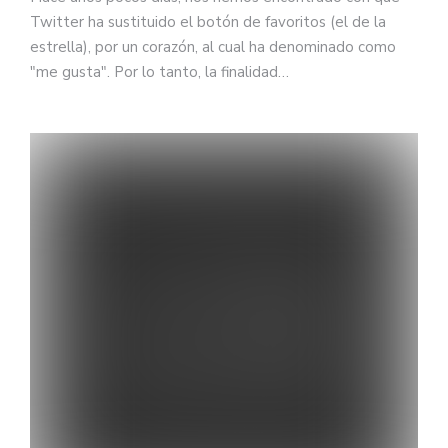
Twitter ha sustituido el botón de favoritos (el de la
estrella), por un corazón, al cual ha denominado como
"me gusta". Por lo tanto, la finalidad…