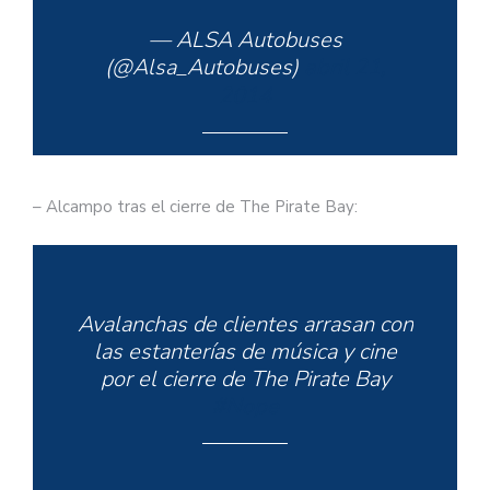
— ALSA Autobuses
(@Alsa_Autobuses)
abril 21,
2014
– Alcampo tras el cierre de The Pirate Bay:
Avalanchas de clientes arrasan con
las estanterías de música y cine
por el cierre de The Pirate Bay
#Nope