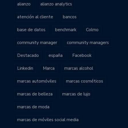
alianzo
alianzo analytics
atención al cliente
bancos
base de datos
benchmark
Colmo
community manager
community managers
Destacado
españa
Facebook
Linkedin
Marca
marcas alcohol
marcas automóviles
marcas cosméticos
marcas de belleza
marcas de lujo
marcas de moda
marcas de móviles social media