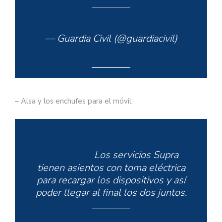
— Guardia Civil (@guardiacivil)
Mayo 8, 2015
– Alsa y los enchufes para el móvil:
@Becaria_
Los servicios Supra
tienen asientos con toma eléctrica
para recargar los dispositivos y así
poder llegar al final los dos juntos.