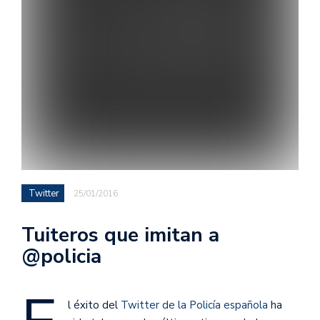
Twitter
25/01/2016
Tuiteros que imitan a
@policia
l éxito del
Twitter de la Policía española
ha