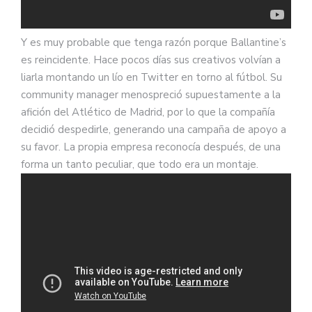
Y es muy probable que tenga razón porque Ballantine’s
es reincidente. Hace pocos días sus creativos volvían a
liarla montando un lío en Twitter en torno al fútbol. Su
community manager menospreció supuestamente a la
afición del Atlético de Madrid, por lo que la compañía
decidió despedirle, generando una campaña de apoyo a
su favor. La propia empresa reconocía después, de una
forma un tanto peculiar, que todo era un montaje.