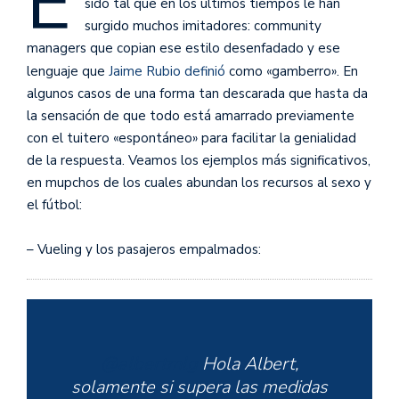
E
sido tal que en los últimos tiempos le han
surgido muchos imitadores: community
managers que copian ese estilo desenfadado y ese
lenguaje que
Jaime Rubio definió
como «gamberro». En
algunos casos de una forma tan descarada que hasta da
la sensación de que todo está amarrado previamente
con el tuitero «espontáneo» para facilitar la genialidad
de la respuesta. Veamos los ejemplos más significativos,
en mupchos de los cuales abundan los recursos al sexo y
el fútbol:
– Vueling y los pasajeros empalmados:
@albertmlg
Hola Albert,
solamente si supera las medidas