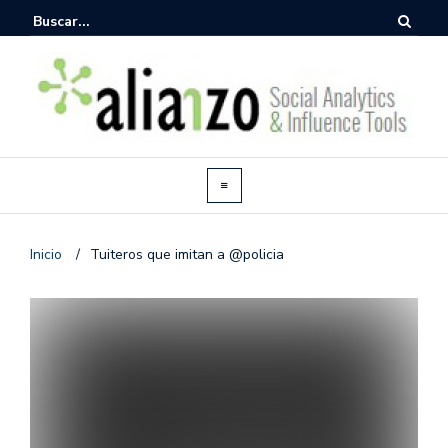
Inicio
/
Tuiteros que imitan a @policia