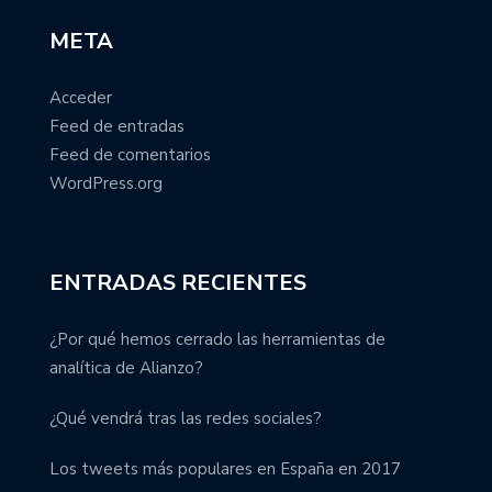
META
Acceder
Feed de entradas
Feed de comentarios
WordPress.org
ENTRADAS RECIENTES
¿Por qué hemos cerrado las herramientas de
analítica de Alianzo?
¿Qué vendrá tras las redes sociales?
Los tweets más populares en España en 2017