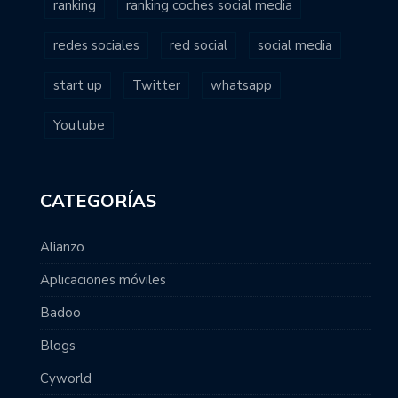
ranking
ranking coches social media
redes sociales
red social
social media
start up
Twitter
whatsapp
Youtube
CATEGORÍAS
Alianzo
Aplicaciones móviles
Badoo
Blogs
Cyworld