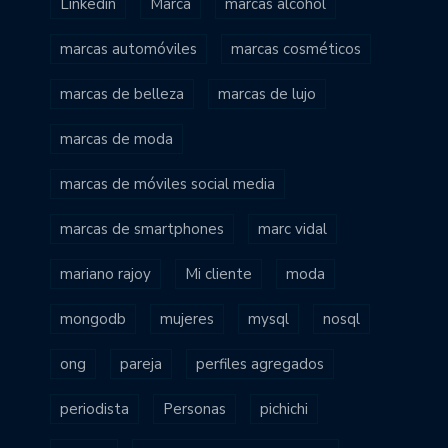
Linkedin
Marca
marcas alcohol
marcas automóviles
marcas cosméticos
marcas de belleza
marcas de lujo
marcas de moda
marcas de móviles social media
marcas de smartphones
marc vidal
mariano rajoy
Mi cliente
moda
mongodb
mujeres
mysql
nosql
ong
pareja
perfiles agregados
periodista
Personas
pichichi