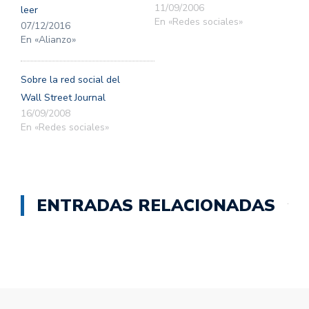
11/09/2006
leer
En «Redes sociales»
07/12/2016
En «Alianzo»
Sobre la red social del
Wall Street Journal
16/09/2008
En «Redes sociales»
ENTRADAS RELACIONADAS