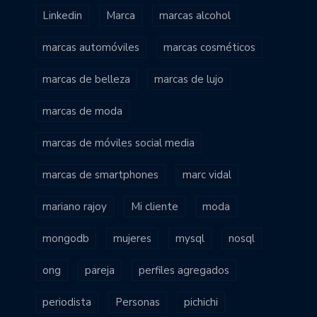
Linkedin
Marca
marcas alcohol
marcas automóviles
marcas cosméticos
marcas de belleza
marcas de lujo
marcas de moda
marcas de móviles social media
marcas de smartphones
marc vidal
mariano rajoy
Mi cliente
moda
mongodb
mujeres
mysql
nosql
ong
pareja
perfiles agregados
periodista
Personas
pichichi