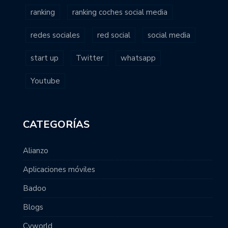
ranking
ranking coches social media
redes sociales
red social
social media
start up
Twitter
whatsapp
Youtube
CATEGORÍAS
Alianzo
Aplicaciones móviles
Badoo
Blogs
Cyworld