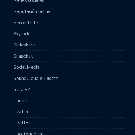
Redes sociales
Reputación online
Second Life
Skyrock
Slideshare
Snapchat
Social Media
SoundCloud & Lastfm
StudiVZ
Tuenti
Twitch
Twitter
Uncategorized