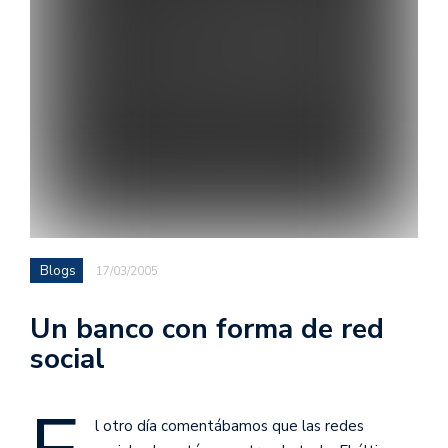
Blogs
17/03/2005
Un banco con forma de red
social
l otro día comentábamos que las redes