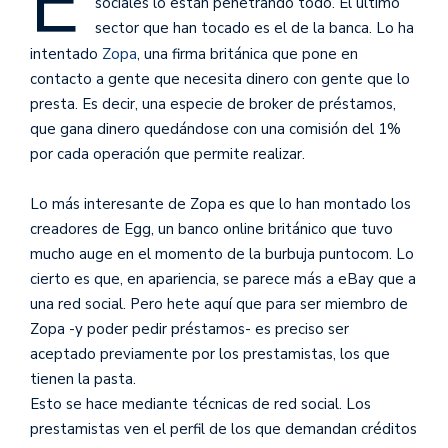
E
sociales lo están penetrando todo. El último
sector que han tocado es el de la banca. Lo ha
intentado
Zopa
, una firma británica que pone en
contacto a gente que necesita dinero con gente que lo
presta. Es decir, una especie de broker de préstamos,
que gana dinero quedándose con una comisión del 1%
por cada operación que permite realizar.
Lo más interesante de Zopa es que lo han montado los
creadores de Egg, un banco online británico que tuvo
mucho auge en el momento de la burbuja puntocom. Lo
cierto es que, en apariencia, se parece más a eBay que a
una red social. Pero hete aquí que para ser miembro de
Zopa -y poder pedir préstamos- es preciso ser
aceptado previamente por los prestamistas, los que
tienen la pasta.
Esto se hace mediante técnicas de red social. Los
prestamistas ven el perfil de los que demandan créditos