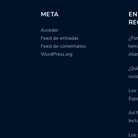
META
EN
RE
Acceder
Feed de entradas
¿Por
Feed de comentarios
herr
WordPress.org
Alia
¿Qué
soci
Los 
Esp
Así 
Inst
Los 