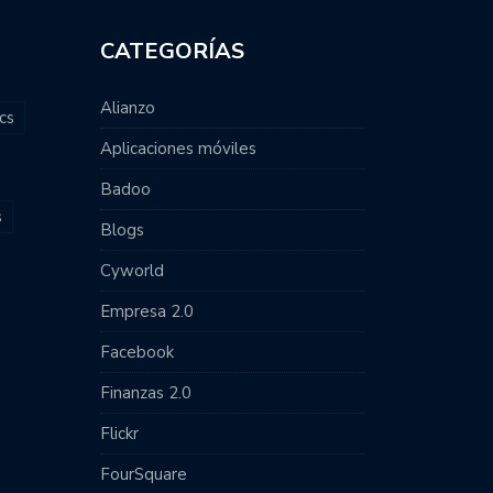
CATEGORÍAS
Alianzo
cs
Aplicaciones móviles
Badoo
s
Blogs
Cyworld
Empresa 2.0
Facebook
Finanzas 2.0
Flickr
FourSquare