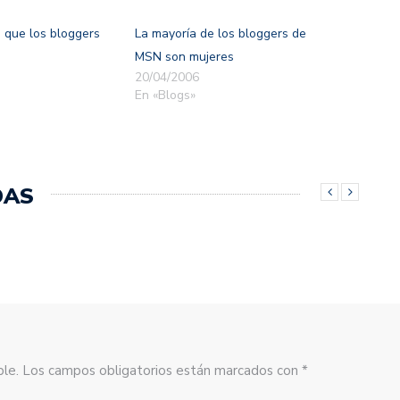
 que los bloggers
La mayoría de los bloggers de
MSN son mujeres
20/04/2006
En «Blogs»
DAS
sible. Los campos obligatorios están marcados con *