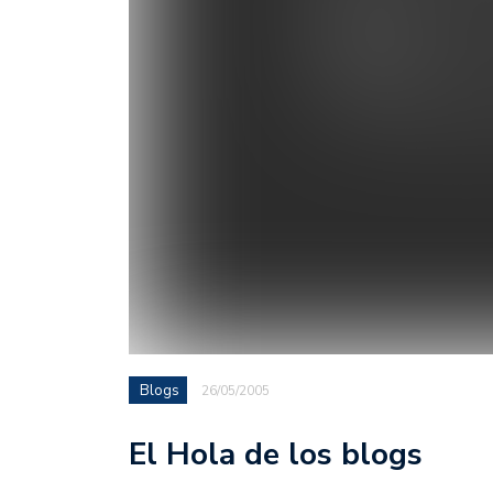
Blogs
26/05/2005
El Hola de los blogs