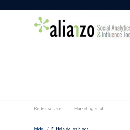
Redes sociales
Marketing Viral
Inicio
/
El Hola de los blogs