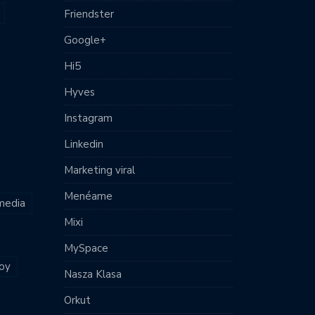
Friendster
Google+
Hi5
Hyves
Instagram
Linkedin
Marketing viral
Menéame
 media
Mixi
MySpace
joy
Nasza Klasa
Orkut