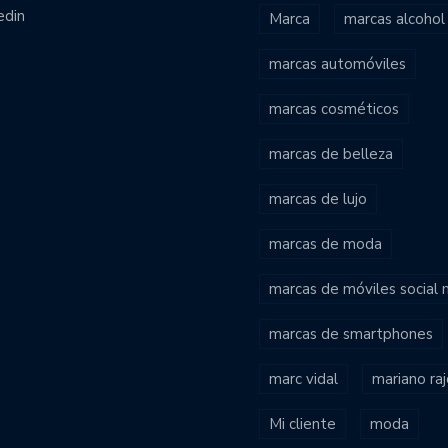
edin
Marca
marcas alcohol
marcas automóviles
marcas cosméticos
marcas de belleza
marcas de lujo
marcas de moda
marcas de móviles social
marcas de smartphones
marc vidal
mariano ra
Mi cliente
moda