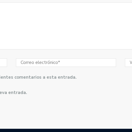
guientes comentarios a esta entrada.
ueva entrada.