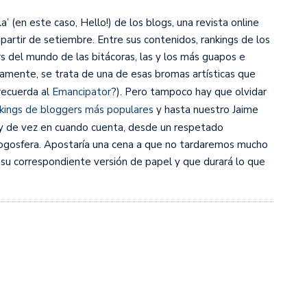
la’ (en este caso, Hello!) de los blogs, una revista online
partir de setiembre. Entre sus contenidos, rankings de los
s del mundo de las bitácoras, las y los más guapos e
amente, se trata de una de esas bromas artísticas que
recuerda al
Emancipator
?). Pero tampoco hay que olvidar
kings de bloggers más populares
y hasta nuestro Jaime
y de vez en cuando cuenta, desde un respetado
logosfera. Apostaría una cena a que no tardaremos mucho
su correspondiente versión de papel y que durará lo que