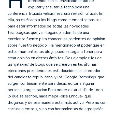
H
ofreciendo con su envidiable estilo de
explicar y analizar la tecnología una
conferencia titulada «eBusiness, una revisión crítica». En
ella, ha calificado a los blogs como elementos básicos
para estar informados de todas las novedades
tecnológicas que van llegando, además de una
excelente fuente para conocer las corrientes de opinión
sobre nuestro negocio. Ha mencionado el poder que en
estos momentos los blogs pueden llegar a tener para
crear opinión en ciertos ámbitos. Dos ejemplos: los de
las ‘galaxias’ de blogs que se crearon en las últimas
elecciones presidenciales estadounidenses alrededor
del candidato republicano, y los ‘Google Bombings’ que
surgen continuamente para desacreditar a alguna
persona u organización.
Para poder estar al día de todo
lo que se escribe, nada mejor -dice Enrique- que
drogarse, y de esa manera estar más activo. Pero no con
cocaína o éxtasis, si no con herramientas de agregación