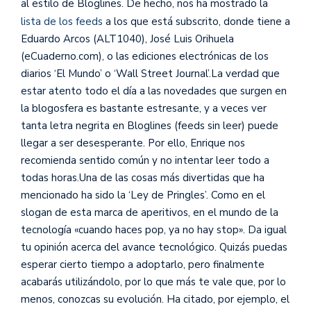
al estilo de Bloglines. De hecho, nos ha mostrado la
lista de los feeds
a los que está subscrito, donde tiene a
Eduardo Arcos (ALT1040), José Luis Orihuela
(eCuaderno.com), o las ediciones electrónicas de los
diarios ‘El Mundo’ o ‘Wall Street Journal’.La verdad que
estar atento todo el día a las novedades que surgen en
la blogosfera es bastante estresante, y a veces ver
tanta letra negrita en Bloglines (feeds sin leer) puede
llegar a ser desesperante. Por ello, Enrique nos
recomienda sentido común y no intentar leer todo a
todas horas.Una de las cosas más divertidas que ha
mencionado ha sido la ‘Ley de Pringles’. Como en el
slogan de esta marca de aperitivos, en el mundo de la
tecnología «cuando haces pop, ya no hay stop». Da igual
tu opinión acerca del avance tecnológico. Quizás puedas
esperar cierto tiempo a adoptarlo, pero finalmente
acabarás utilizándolo, por lo que más te vale que, por lo
menos, conozcas su evolución. Ha citado, por ejemplo, el