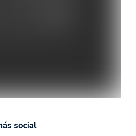
más social