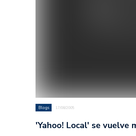
Blogs
17/08/2005
'Yahoo! Local' se vuelve 