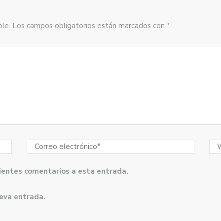
sible. Los campos obligatorios están marcados con *
guientes comentarios a esta entrada.
ueva entrada.