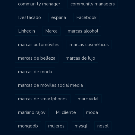
community manager
community managers
Destacado
españa
Facebook
Linkedin
Marca
marcas alcohol
marcas automóviles
marcas cosméticos
marcas de belleza
marcas de lujo
marcas de moda
marcas de móviles social media
marcas de smartphones
marc vidal
mariano rajoy
Mi cliente
moda
mongodb
mujeres
mysql
nosql