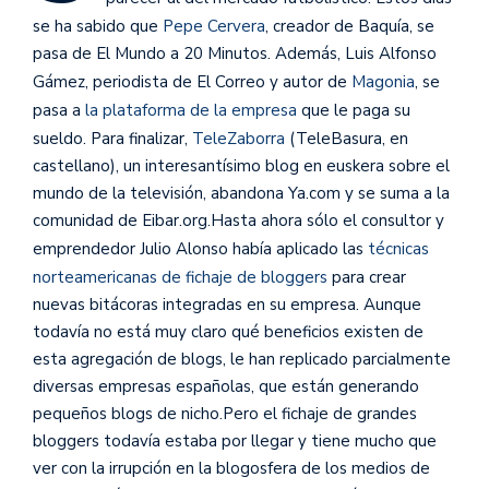
se ha sabido que
Pepe Cervera
, creador de Baquía, se
pasa de El Mundo a 20 Minutos. Además, Luis Alfonso
Gámez, periodista de El Correo y autor de
Magonia
, se
pasa a
la plataforma de la empresa
que le paga su
sueldo. Para finalizar,
TeleZaborra
(TeleBasura, en
castellano), un interesantísimo blog en euskera sobre el
mundo de la televisión, abandona Ya.com y se suma a la
comunidad de Eibar.org.
Hasta ahora sólo el consultor y
emprendedor Julio Alonso había aplicado las
técnicas
norteamericanas de fichaje de bloggers
para crear
nuevas bitácoras integradas en su empresa. Aunque
todavía no está muy claro qué beneficios existen de
esta agregación de blogs, le han replicado parcialmente
diversas empresas españolas, que están generando
pequeños blogs de nicho.Pero el fichaje de grandes
bloggers todavía estaba por llegar y tiene mucho que
ver con la irrupción en la blogosfera de los medios de