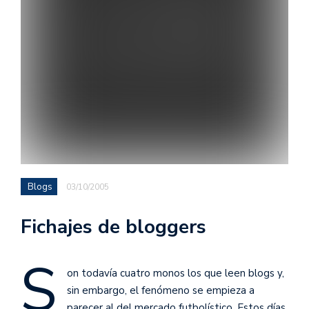
Blogs
03/10/2005
Fichajes de bloggers
S
on todavía cuatro monos los que leen blogs y,
sin embargo, el fenómeno se empieza a
parecer al del mercado futbolístico. Estos días