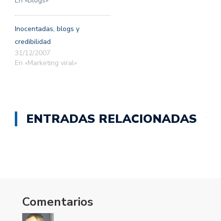
En «Blogs»
Inocentadas, blogs y
credibilidad
31/12/2007
En «Marketing viral»
ENTRADAS RELACIONADAS
Comentarios