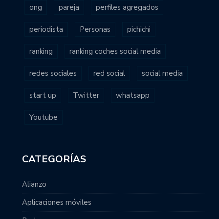
ong
pareja
perfiles agregados
periodista
Personas
pichichi
ranking
ranking coches social media
redes sociales
red social
social media
start up
Twitter
whatsapp
Youtube
CATEGORÍAS
Alianzo
Aplicaciones móviles