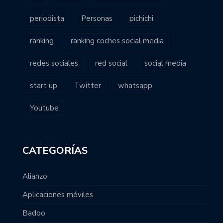
periodista
Personas
pichichi
ranking
ranking coches social media
redes sociales
red social
social media
start up
Twitter
whatsapp
Youtube
CATEGORÍAS
Alianzo
Aplicaciones móviles
Badoo