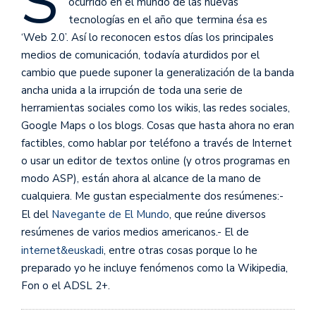
S
ocurrido en el mundo de las nuevas
tecnologías en el año que termina ésa es
‘Web 2.0’. Así lo reconocen estos días los principales
medios de comunicación, todavía aturdidos por el
cambio que puede suponer la generalización de la banda
ancha unida a la irrupción de toda una serie de
herramientas sociales como los wikis, las redes sociales,
Google Maps o los blogs. Cosas que hasta ahora no eran
factibles, como hablar por teléfono a través de Internet
o usar un editor de textos online (y otros programas en
modo ASP), están ahora al alcance de la mano de
cualquiera.
Me gustan especialmente dos resúmenes:-
El del
Navegante de El Mundo
, que reúne diversos
resúmenes de varios medios americanos.- El de
internet&euskadi
, entre otras cosas porque lo he
preparado yo he incluye fenómenos como la Wikipedia,
Fon o el ADSL 2+.