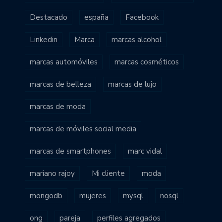
Destacado
españa
Facebook
Linkedin
Marca
marcas alcohol
marcas automóviles
marcas cosméticos
marcas de belleza
marcas de lujo
marcas de moda
marcas de móviles social media
marcas de smartphones
marc vidal
mariano rajoy
Mi cliente
moda
mongodb
mujeres
mysql
nosql
ong
pareja
perfiles agregados