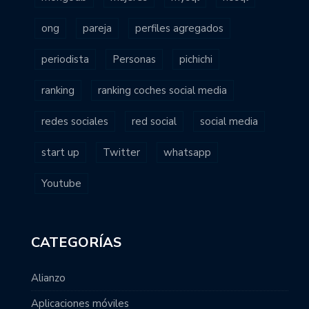
ong
pareja
perfiles agregados
periodista
Personas
pichichi
ranking
ranking coches social media
redes sociales
red social
social media
start up
Twitter
whatsapp
Youtube
CATEGORÍAS
Alianzo
Aplicaciones móviles