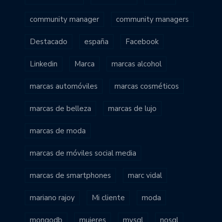
community manager
community managers
Destacado
españa
Facebook
Linkedin
Marca
marcas alcohol
marcas automóviles
marcas cosméticos
marcas de belleza
marcas de lujo
marcas de moda
marcas de móviles social media
marcas de smartphones
marc vidal
mariano rajoy
Mi cliente
moda
mongodb
mujeres
mysql
nosql