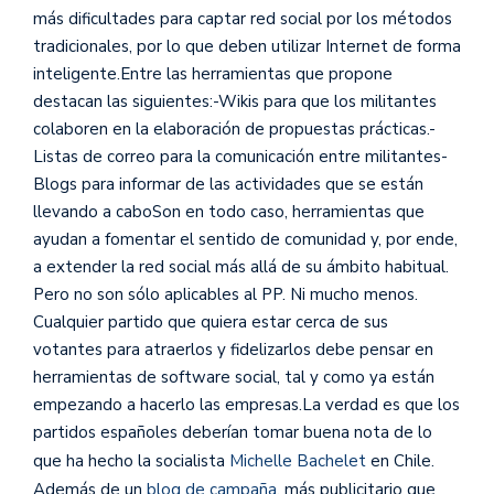
más dificultades para captar red social por los métodos
tradicionales, por lo que deben utilizar Internet de forma
inteligente.
Entre las herramientas que propone
destacan las siguientes:-Wikis para que los militantes
colaboren en la elaboración de propuestas prácticas.-
Listas de correo para la comunicación entre militantes-
Blogs para informar de las actividades que se están
llevando a caboSon en todo caso, herramientas que
ayudan a fomentar el sentido de comunidad y, por ende,
a extender la red social más allá de su ámbito habitual.
Pero no son sólo aplicables al PP. Ni mucho menos.
Cualquier partido que quiera estar cerca de sus
votantes para atraerlos y fidelizarlos debe pensar en
herramientas de software social, tal y como ya están
empezando a hacerlo las empresas.La verdad es que los
partidos españoles deberían tomar buena nota de lo
que ha hecho la socialista
Michelle Bachelet
en Chile.
Además de un
blog de campaña
, más publicitario que