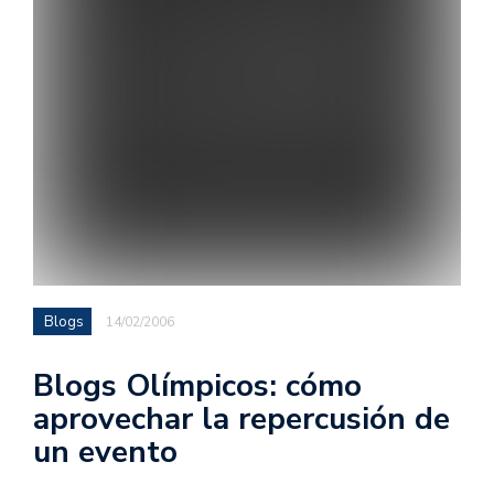
Blogs
14/02/2006
Blogs Olímpicos: cómo
aprovechar la repercusión de
un evento