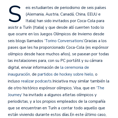
S
eis estudiantes de periodismo de seis países
(Alemania, Austria, Canadá, China, EEUU e
Italia) han sido invitados por Coca-Cola para
asistir a Turín (Italia) y que desde allí cuenten todo lo
que ocurre en los Juegos Olímpicos de Invierno desde
seis blogs llamados ‘
Torino Conversations
‘.
Gracias a los
pases que les ha proporcionado Coca-Cola (es espónsor
olímpico desde hace muchos años), se pasean por todas
las instalaciones para, con su PC portátil y su cámara
digital, enviar información de
la ceremonia de
inauguración
, de
partidos de hockey sobre hielo
, o
incluso
realizar podcasts
.Iniciativa muy similar también la
de otro histórico espónsor olímpico, Visa, que en ‘
The
Journey
‘ ha invitado a algunos atletas olímpicos y
periodistas, y a los propios empleados de la compañía
que se encuentran en Turín a contar todo aquello que
están viviendo durante estos días.En este último caso,