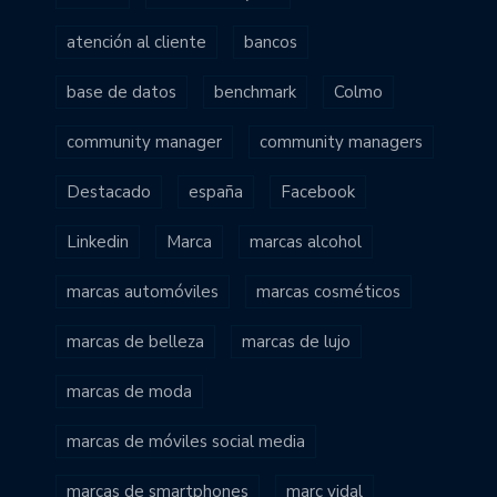
atención al cliente
bancos
base de datos
benchmark
Colmo
community manager
community managers
Destacado
españa
Facebook
Linkedin
Marca
marcas alcohol
marcas automóviles
marcas cosméticos
marcas de belleza
marcas de lujo
marcas de moda
marcas de móviles social media
marcas de smartphones
marc vidal