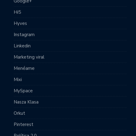
Google+
Hi5
Hyves
Instagram
Linkedin
Marketing viral
Menéame
Mixi
MySpace
Nasza Klasa
Orkut
Pinterest
Política 2.0