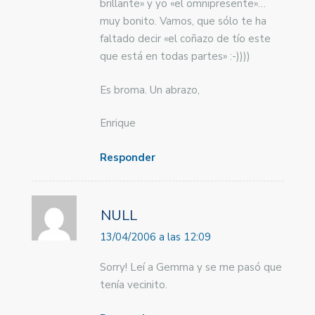
brillante» y yo «el omnipresente»…
muy bonito. Vamos, que sólo te ha
faltado decir «el coñazo de tío este
que está en todas partes» :-))))
Es broma. Un abrazo,
Enrique
Responder
NULL
13/04/2006 a las 12:09
Sorry! Leí a Gemma y se me pasó que
tenía vecinito.