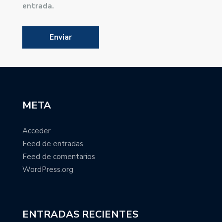
entrada.
META
Acceder
Feed de entradas
Feed de comentarios
WordPress.org
ENTRADAS RECIENTES