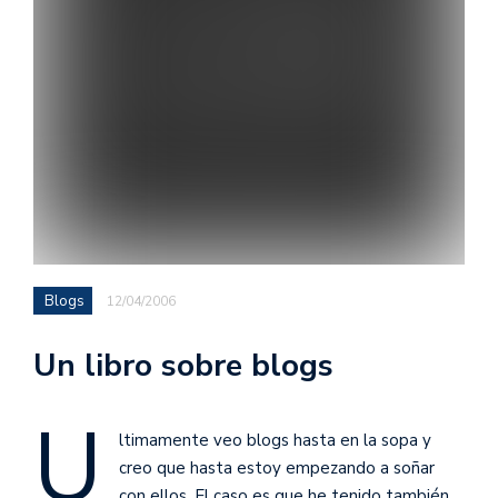
Blogs
12/04/2006
Un libro sobre blogs
U
ltimamente veo blogs hasta en la sopa y
creo que hasta estoy empezando a soñar
con ellos. El caso es que he tenido también