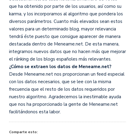
que ha obtenido por parte de los usuarios, así como su
karma, y los incorporamos al algoritmo que pondera los
diversos parámetros. Cuanto más elevados sean estos
valores para un determinado blog, mayor relevancia
tendrá éste puesto que consigue aparecer de manera
destacada dentro de Meneame.net. De esta manera,
integramos nuevos datos que no hacen más que mejorar
el ránking de los blogs españoles más relevantes.
¿Cómo se extraen los datos de Meneame.net?
Desde Meneame.net nos proporcionan un feed especial
con los datos necesarios, que se lee con la misma
frecuencia que el resto de los datos requeridos por
nuestro algoritmo. Agradecemos la inestimable ayuda
que nos ha proporcionado la gente de Meneame.net
facilitándonos esta labor.
Comparte esto: