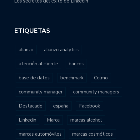
Los secretos del éxito de Linkedin
ETIQUETAS
alianzo
alianzo analytics
atención al cliente
bancos
base de datos
benchmark
Colmo
community manager
community managers
Destacado
españa
Facebook
Linkedin
Marca
marcas alcohol
marcas automóviles
marcas cosméticos