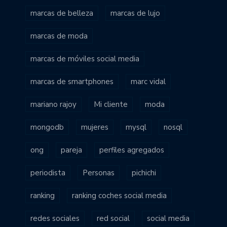
marcas de belleza
marcas de lujo
marcas de moda
marcas de móviles social media
marcas de smartphones
marc vidal
mariano rajoy
Mi cliente
moda
mongodb
mujeres
mysql
nosql
ong
pareja
perfiles agregados
periodista
Personas
pichichi
ranking
ranking coches social media
redes sociales
red social
social media