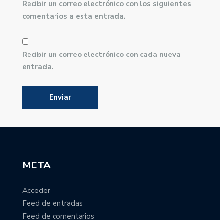
Recibir un correo electrónico con los siguientes
comentarios a esta entrada.
Recibir un correo electrónico con cada nueva
entrada.
META
Acceder
Feed de entradas
Feed de comentarios