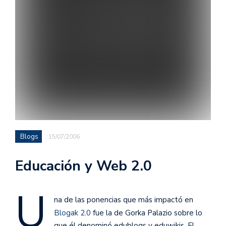
Blogs
15/07/2006
Educación y Web 2.0
U
na de las ponencias que más impactó en
Blogak 2.0
fue la de Gorka Palazio sobre lo
que él denominó edublogs y eduwikis. El