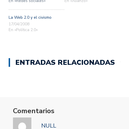
En «Redes sociales»
En «Alianzo»
La Web 2.0 y el civismo
17/04/2008
En «Política 2.0»
ENTRADAS RELACIONADAS
Comentarios
NULL