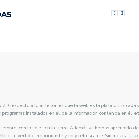
DAS
Web 2.0 respecto a lo anterior, es que la web es la plataforma c
 programas instalados en él, de la información contenida en él, et
iempre, con los pies en la tierra. Además ya hemos aprendido de
ello es divertido, emocionante y muy refrescante. Sin mezclar ajax