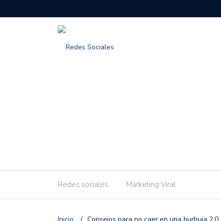
Redes sociales
Marketing Viral
Inicio
/
Consejos para no caer en una burbuja 2.0