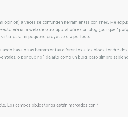
mi opinión) a veces se confunden herramientas con fines. Me expl
royecto era un a web de otro tipo, ahora es un blog ¿por qué? porq
xistía, para mi pequeño proyecto era perfecto.
uando haya otras herramientas diferentes a los blogs tendré dos
entajas, o por qué no? dejarlo como un blog, pero simpre sabiend
sible. Los campos obligatorios están marcados con *