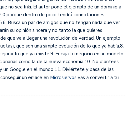
que no sea friki. El autor pone el ejemplo de un dominio a
eb 2.0 porque dentro de poco tendrá connotaciones
06.6. Busca un par de amigos que no tengan nada que ver
rán su opinión sincera y no tanto la que quieres
o de que va a llegar una revolución de verdad. Un ejemplo
quetas), que son una simple evolución de lo que ya había.8.
jorar lo que ya existe.9. Encaja tu negocio en un modelo
ucionarias como la de la nueva economía.10. No plantees
y un Google en el mundo.11. Diviértete y pasa de las
 conseguir un enlace en
Microsiervos
vas a convertir a tu