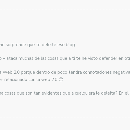
me sorprende que te deleite ese blog.
lo – ataca muchas de las cosas que a tí te he visto defender en ot
 la Web 2.0 porque dentro de poco tendrá connotaciones negativ
er relacionado con la web 2.0 🙂
na cosas que son tan evidentes que a cualquiera le deleita? En el