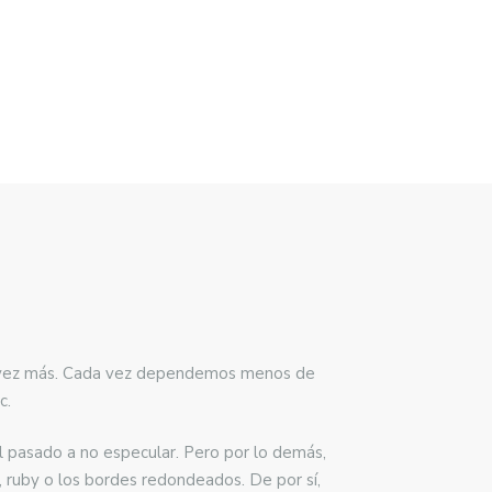
ada vez más. Cada vez dependemos menos de
c.
l pasado a no especular. Pero por lo demás,
, ruby o los bordes redondeados. De por sí,