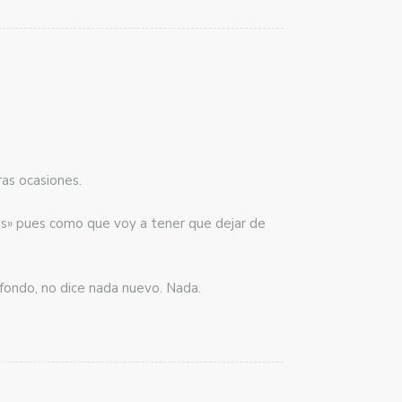
ras ocasiones.
as» pues como que voy a tener que dejar de
 fondo, no dice nada nuevo. Nada.