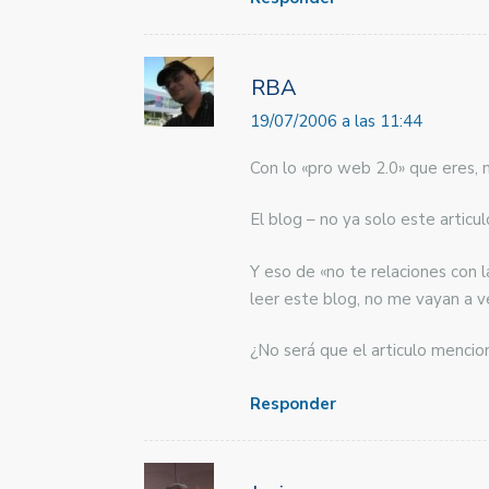
RBA
19/07/2006 a las 11:44
Con lo «pro web 2.0» que eres, 
El blog – no ya solo este articu
Y eso de «no te relaciones con
leer este blog, no me vayan a v
¿No será que el articulo mencio
Responder