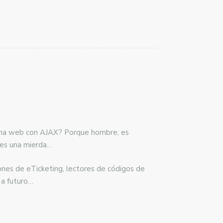
ágina web con AJAX? Porque hombre, es
 es una mierda…
ones de eTicketing, lectores de códigos de
 a futuro…