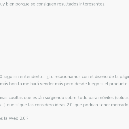
uy bien porque se consiguen resultados interesantes.
2.0. sigo sin entenderlo… ¿Lo relacionamos con el diseño de la p
 más bonita me hará vender más pero desde luego si el producto
unas cosillas que están surgiendo sobre todo para móviles (soluci
s…) que sí que las considero ideas 2.0. que podrían tener mercado
es la Web 2.0.?