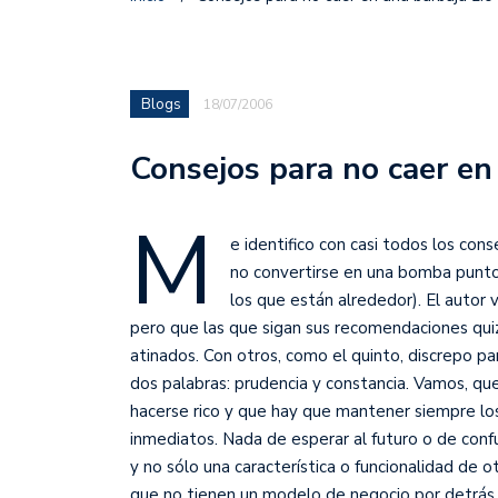
Blogs
18/07/2006
Consejos para no caer en
M
e identifico con casi todos los co
no convertirse en una bomba punt
los que están alrededor). El autor v
pero que las que sigan sus recomendaciones quiz
atinados. Con otros, como el quinto, discrepo pa
dos palabras: prudencia y constancia. Vamos, q
hacerse rico y que hay que mantener siempre los
inmediatos. Nada de esperar al futuro o de conf
y no sólo una característica o funcionalidad de o
que no tienen un modelo de negocio por detrás.3