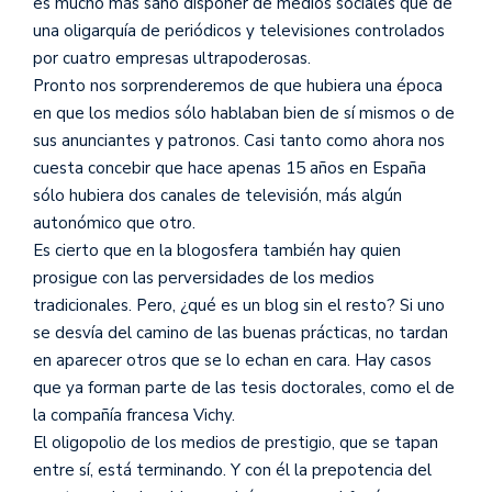
es mucho más sano disponer de medios sociales que de
una oligarquía de periódicos y televisiones controlados
por cuatro empresas ultrapoderosas.
Pronto nos sorprenderemos de que hubiera una época
en que los medios sólo hablaban bien de sí mismos o de
sus anunciantes y patronos. Casi tanto como ahora nos
cuesta concebir que hace apenas 15 años en España
sólo hubiera dos canales de televisión, más algún
autonómico que otro.
Es cierto que en la blogosfera también hay quien
prosigue con las perversidades de los medios
tradicionales. Pero, ¿qué es un blog sin el resto? Si uno
se desvía del camino de las buenas prácticas, no tardan
en aparecer otros que se lo echan en cara. Hay casos
que ya forman parte de las tesis doctorales, como el de
la compañía francesa Vichy.
El oligopolio de los medios de prestigio, que se tapan
entre sí, está terminando. Y con él la prepotencia del