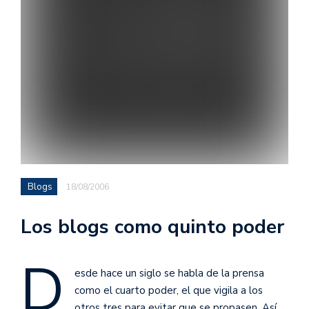
Blogs
18/08/2006
Los blogs como quinto poder
D
esde hace un siglo se habla de la prensa
como el cuarto poder, el que vigila a los
otros tres para evitar que se propasen. Así