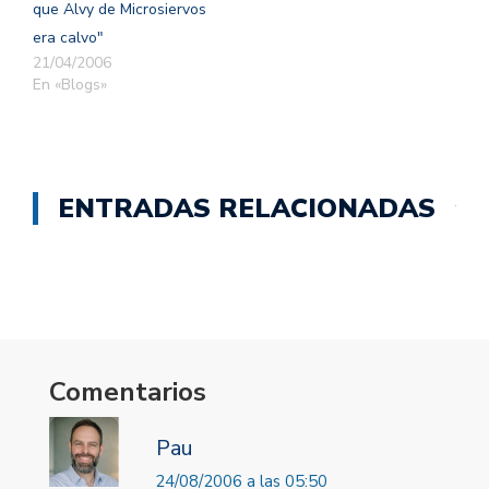
que Alvy de Microsiervos
era calvo"
21/04/2006
En «Blogs»
ENTRADAS RELACIONADAS
Comentarios
Pau
24/08/2006 a las 05:50