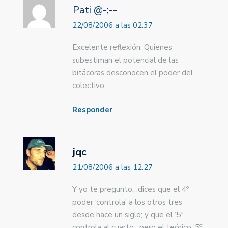
Pati @-;--
22/08/2006 a las 02:37
Excelente reflexión. Quienes
subestiman el potencial de las
bitácoras desconocen el poder del
colectivo.
Responder
jqc
21/08/2006 a las 12:27
Y yo te pregunto…dices que el 4º
poder ‘controla’ a los otros tres
desde hace un siglo; y que el ‘5º’
controla al cuarto…pero el teórico ‘5º’