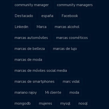
community manager
community managers
Destacado
españa
Facebook
Linkedin
Marca
marcas alcohol
marcas automóviles
marcas cosméticos
marcas de belleza
marcas de lujo
marcas de moda
marcas de móviles social media
marcas de smartphones
marc vidal
mariano rajoy
Mi cliente
moda
mongodb
mujeres
mysql
nosql