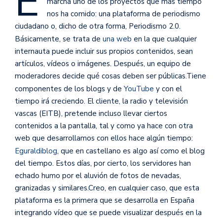
E
marcha uno de los proyectos que más tiempo
nos ha comido: una plataforma de periodismo
ciudadano o, dicho de otra forma, Periodismo 2.0.
Básicamente, se trata de
una web
en la que cualquier
internauta puede incluir sus propios contenidos, sean
artículos, vídeos o imágenes. Después, un equipo de
moderadores decide qué cosas deben ser públicas.
Tiene
componentes de los blogs y de
YouTube
y con el
tiempo irá creciendo. El cliente, la radio y televisión
vascas (EITB), pretende incluso llevar ciertos
contenidos a la pantalla, tal y como ya hace con otra
web que desarrollamos con ellos hace algún tiempo:
Eguraldiblog
, que en castellano es algo así como el blog
del tiempo. Estos días, por cierto, los servidores han
echado humo por el aluvión de fotos de nevadas,
granizadas y similares.Creo, en cualquier caso, que esta
plataforma es la primera que se desarrolla en España
integrando vídeo que se puede visualizar después en la