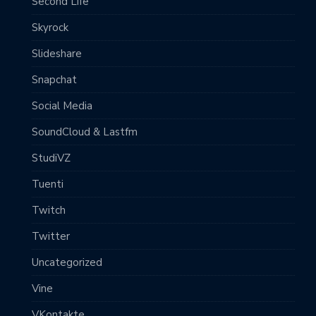
Second Life
Skyrock
Slideshare
Snapchat
Social Media
SoundCloud & Lastfm
StudiVZ
Tuenti
Twitch
Twitter
Uncategorized
Vine
VKontakte