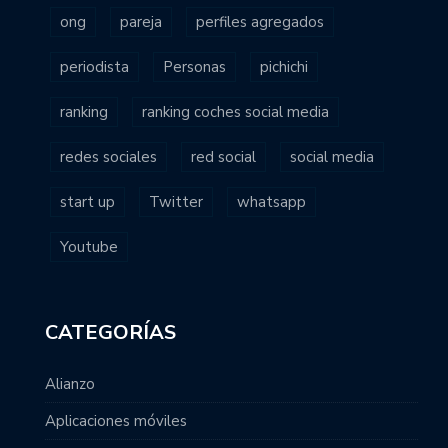
ong
pareja
perfiles agregados
periodista
Personas
pichichi
ranking
ranking coches social media
redes sociales
red social
social media
start up
Twitter
whatsapp
Youtube
CATEGORÍAS
Alianzo
Aplicaciones móviles