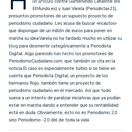
H
un artículo
contra Gumersindo Lafuente (ex
ElMundo.es) y Juan Varela (Periodistas21),
presuntos promotores de un supuesto proyecto de
periodismo ciudadano. Les acusa de buscar «incautos»
que dispongan de un millón de euros para poner en
marcha su idea.
Varela no ha tardado mucho en utilizar
su
blog
para desmentir categóricamente a Periodista
Digital. Algo parecido
han hecho
los promotores de
PeriodismoCiudadano.com, que también se cita en la
noticia.El caso es especialmente turbio si se tiene en
cuenta que Periodista Digital, un proyecto de los
hermanos Rojo, tambén tiene un proyecto de
periodismo ciudadano en el mercado. Así que todo
suena a un intento de paralizar iniciativas que ya podían
estar en marcha dando a entender que su rentabilidad
está en duda. Obviamente, esto no es Periodismo 2.0
sino Periodismo -2.0 del de toda la vida.