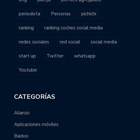
periodista
Personas
pichichi
ranking
ranking coches social media
redes sociales
red social
social media
start up
Twitter
whatsapp
Youtube
CATEGORÍAS
Alianzo
Aplicaciones móviles
Badoo