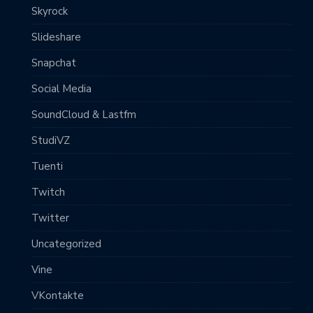
Skyrock
Slideshare
Snapchat
Social Media
SoundCloud & Lastfm
StudiVZ
Tuenti
Twitch
Twitter
Uncategorized
Vine
VKontakte