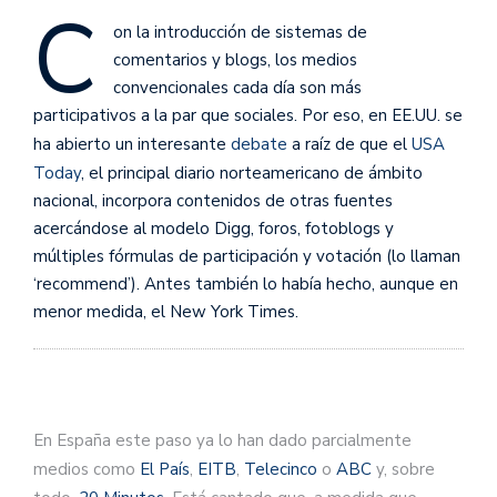
C
on la introducción de sistemas de
comentarios y blogs, los medios
convencionales cada día son más
participativos a la par que sociales. Por eso, en EE.UU. se
ha abierto un interesante
debate
a raíz de que el
USA
Today
, el principal diario norteamericano de ámbito
nacional, incorpora contenidos de otras fuentes
acercándose al modelo Digg, foros, fotoblogs y
múltiples fórmulas de participación y votación (lo llaman
‘recommend’). Antes también lo había hecho, aunque en
menor medida, el New York Times.
En España este paso ya lo han dado parcialmente
medios como
El País
,
EITB
,
Telecinco
o
ABC
y, sobre