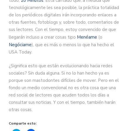
todo,
20 Minutos
. Está cantado que, a medida que
tecnológicamente les sea posible, la práctica totalidad
de los periódicos digitales irán incorporando enlaces a
otras fuentes, fotoblogs y, sobre todo, comentarios de
sus lectores. Con el tiempo, estoy convencido de que
llegarán incluso a crear cosas tipo
Menéame
(o
Negóciame
), que es más o menos lo que ha hecho el
USA Today.
¿Significa esto que están evolucionando hacia redes
sociales? Sin duda alguna. Si no lo han hecho ya es
porque son mastodontes difíciles de mover. Pero en el
fondo un medio convencional no es otra cosa que una
red social de lectores que acuden todos los días a
consultar sus noticias. Y con el tiempo, también harán
otras cosas.
Comparte esto: