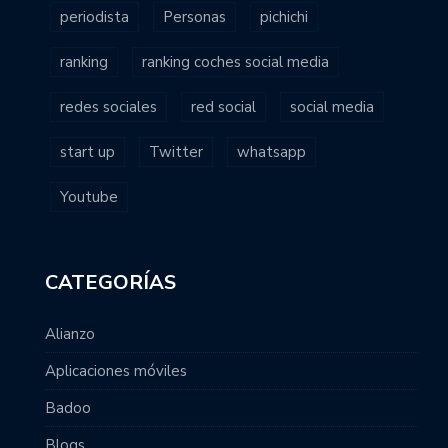
periodista
Personas
pichichi
ranking
ranking coches social media
redes sociales
red social
social media
start up
Twitter
whatsapp
Youtube
CATEGORÍAS
Alianzo
Aplicaciones móviles
Badoo
Blogs