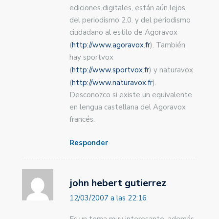
ediciones digitales, están aún lejos
del periodismo 2.0. y del periodismo
ciudadano al estilo de Agoravox
(
http://www.agoravox.fr
). También
hay sportvox
(
http://www.sportvox.fr
) y naturavox
(
http://www.naturavox.fr
).
Desconozco si existe un equivalente
en lengua castellana del Agoravox
francés.
Responder
john hebert gutierrez
12/03/2007 a las 22:16