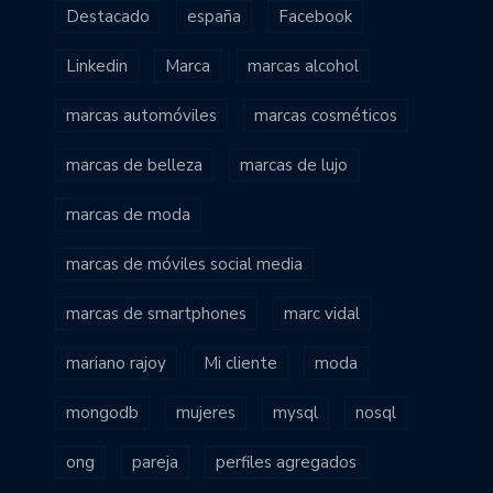
Destacado
españa
Facebook
Linkedin
Marca
marcas alcohol
marcas automóviles
marcas cosméticos
marcas de belleza
marcas de lujo
marcas de moda
marcas de móviles social media
marcas de smartphones
marc vidal
mariano rajoy
Mi cliente
moda
mongodb
mujeres
mysql
nosql
ong
pareja
perfiles agregados