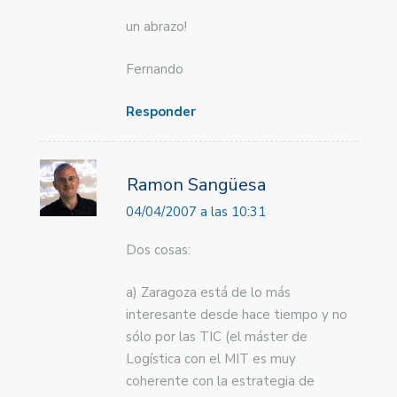
un abrazo!
Fernando
Responder
Ramon Sangüesa
04/04/2007 a las 10:31
Dos cosas:
a) Zaragoza está de lo más
interesante desde hace tiempo y no
sólo por las TIC (el máster de
Logística con el MIT es muy
coherente con la estrategia de