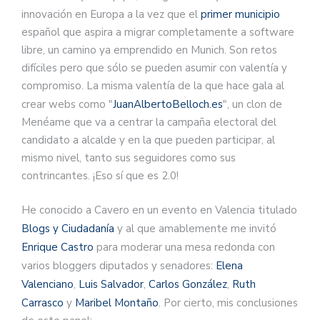
innovación en Europa a la vez que el
primer municipio
español que aspira a migrar completamente a software
libre, un camino ya emprendido en Munich. Son retos
difíciles pero que sólo se pueden asumir con valentía y
compromiso. La misma valentía de la que hace gala al
crear webs como "
JuanAlbertoBelloch.es
", un clon de
Menéame que va a centrar la campaña electoral del
candidato a alcalde y en la que pueden participar, al
mismo nivel, tanto sus seguidores como sus
contrincantes. ¡Eso sí que es 2.0!
He conocido a Cavero en un evento en Valencia titulado
Blogs y Ciudadanía
y al que amablemente me invitó
Enrique Castro
para moderar una mesa redonda con
varios bloggers diputados y senadores:
Elena
Valenciano
,
Luis Salvador
,
Carlos González
,
Ruth
Carrasco
y
Maribel Montaño
. Por cierto, mis conclusiones