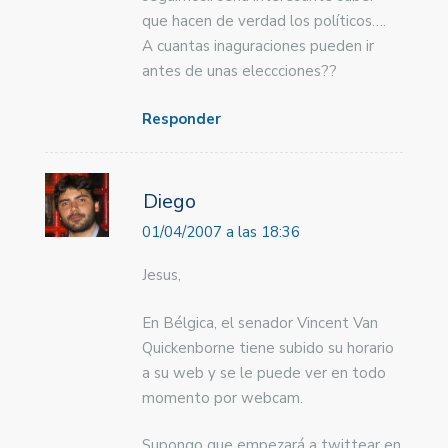
que hacen de verdad los políticos….
A cuantas inaguraciones pueden ir
antes de unas eleccciones??
Responder
Diego
01/04/2007 a las 18:36
Jesus,
En Bélgica, el senador Vincent Van
Quickenborne tiene subido su horario
a su web y se le puede ver en todo
momento por webcam.
Supongo que empezará a twittear en