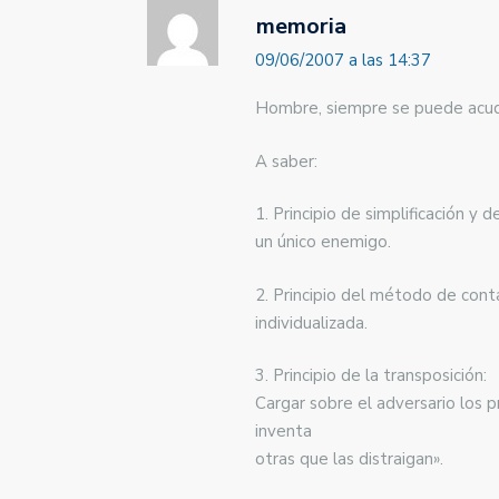
memoria
09/06/2007 a las 14:37
Hombre, siempre se puede acudir a
A saber:
1. Principio de simplificación y 
un único enemigo.
2. Principio del método de conta
individualizada.
3. Principio de la transposición:
Cargar sobre el adversario los p
inventa
otras que las distraigan».