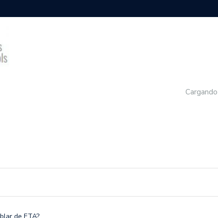
Cargando
blar de ETA?