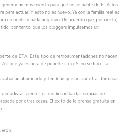
 generar un movimiento para que no se hable de ETA, los
a para actuar. Y esto no es nuevo. Ya con la familia real es
ara no publicar nada negativo. Un acuerdo que, por cierto,
ntido, por tanto, que los bloggers impulsemos un
 parte de ETA. Este tipo de retroalimentaciones no hacen
Así que ya es hora de ponerle coto. Si no se hace, la
e acabarían aburriendo y tendrían que buscar otras fórmulas
riodistas creen. Los medios inflan las noticias de
resada por otras cosas. El éxito de la prensa gratuita en
o.
uerdo.