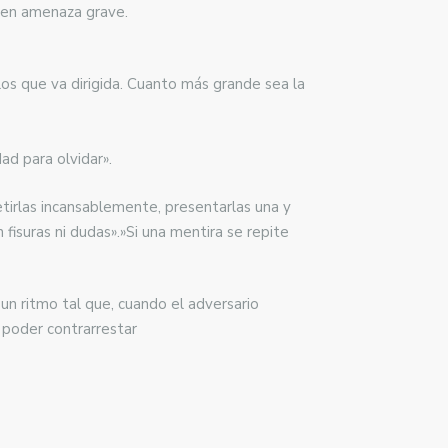
, en amenaza grave.
os que va dirigida. Cuanto más grande sea la
ad para olvidar».
tirlas incansablemente, presentarlas una y
isuras ni dudas».»Si una mentira se repite
n ritmo tal que, cuando el adversario
 poder contrarrestar