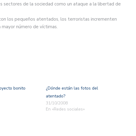
os sectores de la sociedad como un ataque a la libertad de
o con los pequeños atentados, los terroristas incrementen
un mayor número de víctimas.
royecto bonito
¿Dónde están las fotos del
atentado?
31/10/2008
En «Redes sociales»