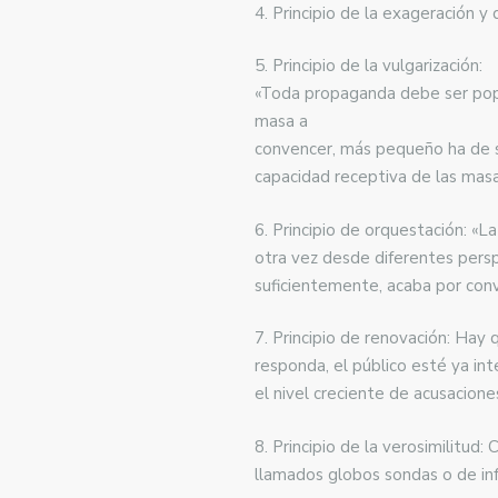
4. Principio de la exageración 
5. Principio de la vulgarización:
«Toda propaganda debe ser popul
masa a
convencer, más pequeño ha de se
capacidad receptiva de las masas
6. Principio de orquestación: «
otra vez desde diferentes persp
suficientemente, acaba por conv
7. Principio de renovación: Hay
responda, el público esté ya in
el nivel creciente de acusacione
8. Principio de la verosimilitud:
llamados globos sondas o de in