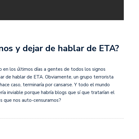
os y dejar de hablar de ETA?
 en los últimos días a gentes de todos los signos
ejar de hablar de ETA. Obviamente, un grupo terrorista
e hace caso, terminaría por cansarse. Y todo el mundo
ría inviable porque habría blogs que sí que tratarían el
ros que nos auto-censuramos?