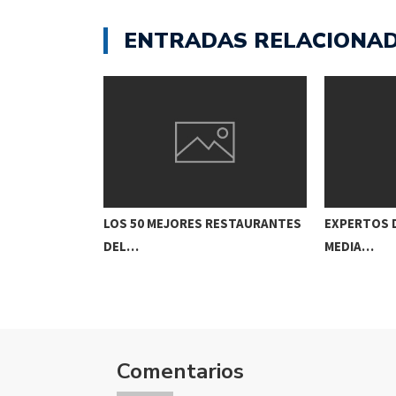
ENTRADAS RELACIONA
SÓNAR
LOS 50 MEJORES RESTAURANTES
EXPERTOS D
DEL…
MEDIA…
Comentarios