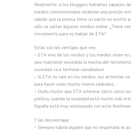
Realmente, si los bloggers fuéramos capaces de
medios convencionales recibirían una presión extr
sabido que la prensa tiene un pacto no escrito p
sólo se saltan algunos medios online. ¿Tiene se
movimiento para no hablar de ETA?
Estas son las ventajas que veo:
– ETA vive de los medios y los medios viven en
sino mantener encedida la mecha del terrorismo. 
sociedad va a terminar cansándose.
– Si ETA no sale en los medios, sus activistas s
para hacer ruido mucho menos radicales.
– Dudo mucho que ETA interese tanto como los pe
política, cuando la sociedad está mucho más inte
España está muy relacionado con este fenómen
Y las desventajas:
– Siempre habría alguien que no respetaría el ac