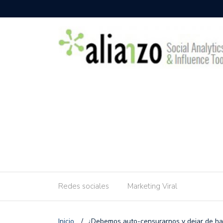
Redes sociales
Marketing Viral
Inicio
/
¿Debemos auto-censurarnos y dejar de ha