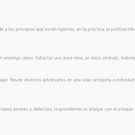
 los principios que están rigiendo, en la práctica, la polítiva info
del enemigo único: Adoptar una única idea, un único símbolo. Individ
gio: Reunir diversos adversarios en una sola categoría o individu
ropios errores o defectos, respondiendo el ataque con el ataque. 