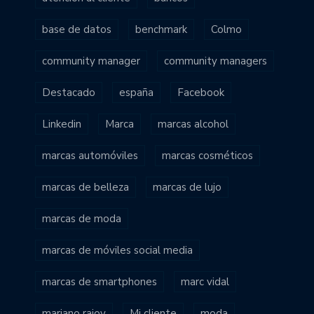
base de datos
benchmark
Colmo
community manager
community managers
Destacado
españa
Facebook
Linkedin
Marca
marcas alcohol
marcas automóviles
marcas cosméticos
marcas de belleza
marcas de lujo
marcas de moda
marcas de móviles social media
marcas de smartphones
marc vidal
mariano rajoy
Mi cliente
moda