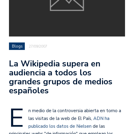
Blogs
27/09/2007
La Wikipedia supera en
audiencia a todos los
grandes grupos de medios
españoles
E
n medio de la controversia abierta en torno a
las visitas de la web de El País,
ADN ha
publicado los datos de Nielsen
de las
principales webs "de información" que emplean los