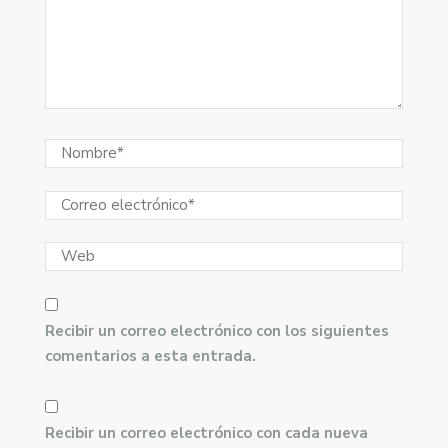
Recibir un correo electrónico con los siguientes
comentarios a esta entrada.
Recibir un correo electrónico con cada nueva