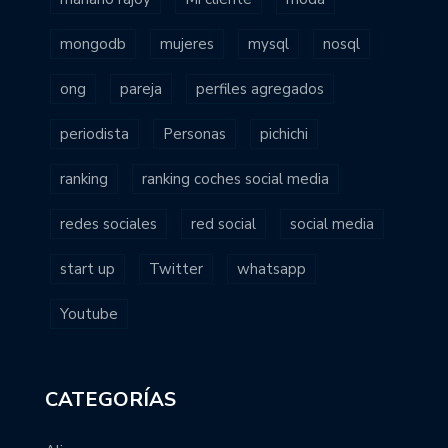
mongodb
mujeres
mysql
nosql
ong
pareja
perfiles agregados
periodista
Personas
pichichi
ranking
ranking coches social media
redes sociales
red social
social media
start up
Twitter
whatsapp
Youtube
CATEGORÍAS